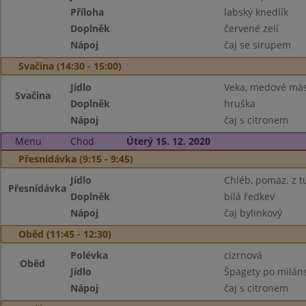
Příloha
labský knedlík
Doplněk
červené zelí
Nápoj
čaj se sirupem
Svačina (14:30 - 15:00)
Jídlo
Veka, medové más
Svačina
Doplněk
hruška
Nápoj
čaj s citronem
Menu
Chod
Úterý 15. 12. 2020
Přesnídávka (9:15 - 9:45)
Jídlo
Chléb, pomaz. z 
Přesnídávka
Doplněk
bílá ředkev
Nápoj
čaj bylinkový
Oběd (11:45 - 12:30)
Polévka
cizrnová
Oběd
Jídlo
Špagety po milán
Nápoj
čaj s citronem