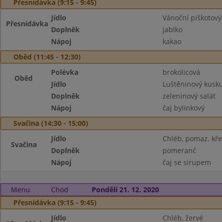
Přesnídávka (9:15 - 9:45)
Jídlo
Vánoční piškotový
Přesnídávka
Doplněk
jablko
Nápoj
kakao
Oběd (11:45 - 12:30)
Polévka
brokolicová
Oběd
Jídlo
Luštěninový kusk
Doplněk
zeleninový salát
Nápoj
čaj bylinkový
Svačina (14:30 - 15:00)
Jídlo
Chléb, pomaz. kř
Svačina
Doplněk
pomeranč
Nápoj
čaj se sirupem
Menu
Chod
Pondělí 21. 12. 2020
Přesnídávka (9:15 - 9:45)
Jídlo
Chléb, žervé