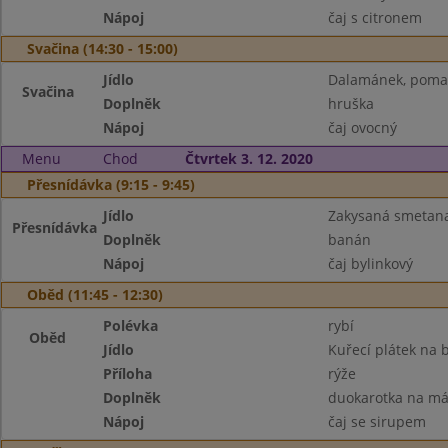
Nápoj
čaj s citronem
Svačina (14:30 - 15:00)
Jídlo
Dalamánek, pomaz
Svačina
Doplněk
hruška
Nápoj
čaj ovocný
Menu
Chod
Čtvrtek 3. 12. 2020
Přesnídávka (9:15 - 9:45)
Jídlo
Zakysaná smetana
Přesnídávka
Doplněk
banán
Nápoj
čaj bylinkový
Oběd (11:45 - 12:30)
Polévka
rybí
Oběd
Jídlo
Kuřecí plátek na 
Příloha
rýže
Doplněk
duokarotka na má
Nápoj
čaj se sirupem