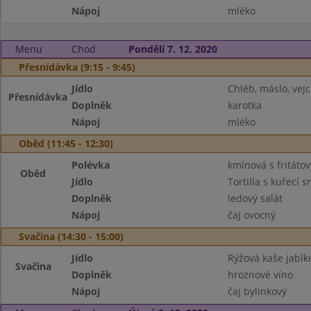
Nápoj
mléko
Menu
Chod
Pondělí 7. 12. 2020
Přesnídávka (9:15 - 9:45)
Jídlo
Chléb, máslo, vejc
Přesnídávka
Doplněk
karotka
Nápoj
mléko
Oběd (11:45 - 12:30)
Polévka
kmínová s fritáto
Oběd
Jídlo
Tortilla s kuřecí 
Doplněk
ledový salát
Nápoj
čaj ovocný
Svačina (14:30 - 15:00)
Jídlo
Rýžová kaše jablko
Svačina
Doplněk
hroznové víno
Nápoj
čaj bylinkový