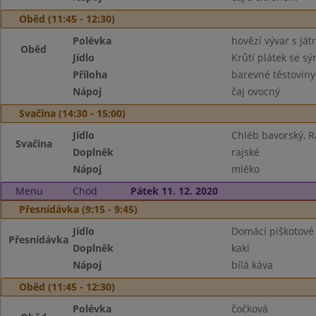
Oběd (11:45 - 12:30)
Polévka
hovězí vývar s ját
Oběd
Jídlo
Krůtí plátek se s
Příloha
barevné těstoviny
Nápoj
čaj ovocný
Svačina (14:30 - 15:00)
Jídlo
Chléb bavorský, 
Svačina
Doplněk
rajské
Nápoj
mléko
Menu
Chod
Pátek 11. 12. 2020
Přesnídávka (9:15 - 9:45)
Jídlo
Domácí piškotové
Přesnídávka
Doplněk
kaki
Nápoj
bílá káva
Oběd (11:45 - 12:30)
Polévka
čočková