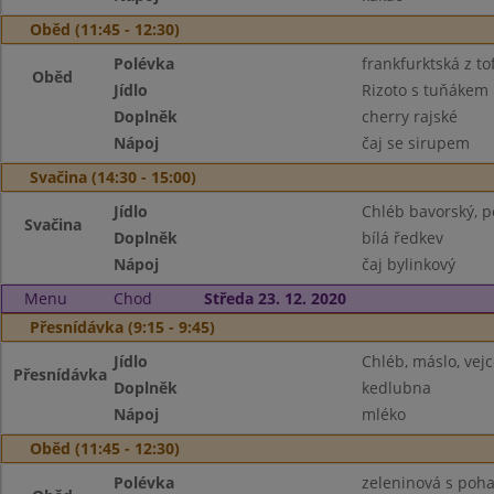
Oběd (11:45 - 12:30)
Polévka
frankfurktská z t
Oběd
Jídlo
Rizoto s tuňákem
Doplněk
cherry rajské
Nápoj
čaj se sirupem
Svačina (14:30 - 15:00)
Jídlo
Chléb bavorský, p
Svačina
Doplněk
bílá ředkev
Nápoj
čaj bylinkový
Menu
Chod
Středa 23. 12. 2020
Přesnídávka (9:15 - 9:45)
Jídlo
Chléb, máslo, vejc
Přesnídávka
Doplněk
kedlubna
Nápoj
mléko
Oběd (11:45 - 12:30)
Polévka
zeleninová s poh