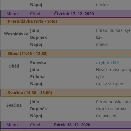
Nápoj
mléko
Menu
Chod
Čtvrtek 17. 12. 2020
Přesnídávka (9:15 - 9:45)
Jídlo
Chléb, pomaz. sý
Přesnídávka
Doplněk
kaki
Nápoj
mléko
Oběd (11:45 - 12:30)
Polévka
z rybího filé
Oběd
Jídlo
Hovězí maso po š
Příloha
rýže
Nápoj
čaj se sirupem
Svačina (14:30 - 15:00)
Jídlo
Cerea houska, pom
Svačina
Doplněk
okurka salátová
Nápoj
čaj ovocný
Menu
Chod
Pátek 18. 12. 2020