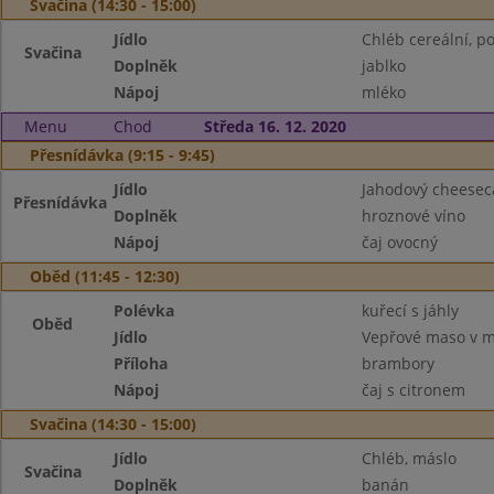
Svačina (14:30 - 15:00)
Jídlo
Chléb cereální, p
Svačina
Doplněk
jablko
Nápoj
mléko
Menu
Chod
Středa 16. 12. 2020
Přesnídávka (9:15 - 9:45)
Jídlo
Jahodový cheesec
Přesnídávka
Doplněk
hroznové víno
Nápoj
čaj ovocný
Oběd (11:45 - 12:30)
Polévka
kuřecí s jáhly
Oběd
Jídlo
Vepřové maso v m
Příloha
brambory
Nápoj
čaj s citronem
Svačina (14:30 - 15:00)
Jídlo
Chléb, máslo
Svačina
Doplněk
banán