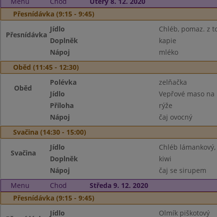
Menu
Chod
Úterý 8. 12. 2020
Přesnídávka (9:15 - 9:45)
Jídlo
Chléb, pomaz. z t
Přesnídávka
Doplněk
kapie
Nápoj
mléko
Oběd (11:45 - 12:30)
Polévka
zelňačka
Oběd
Jídlo
Vepřové maso na
Příloha
rýže
Nápoj
čaj ovocný
Svačina (14:30 - 15:00)
Jídlo
Chléb lámankový,
Svačina
Doplněk
kiwi
Nápoj
čaj se sirupem
Menu
Chod
Středa 9. 12. 2020
Přesnídávka (9:15 - 9:45)
Jídlo
Olmík piškotový