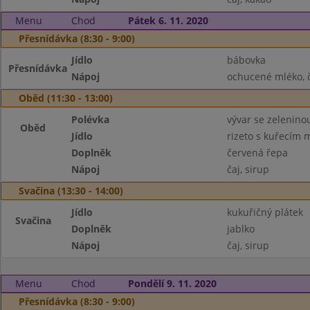
Menu
Chod
Pátek 6. 11. 2020
Přesnídávka (8:30 - 9:00)
Jídlo
bábovka
Přesnídávka
Nápoj
ochucené mléko, 
Oběd (11:30 - 13:00)
Polévka
vývar se zelenin
Oběd
Jídlo
rizeto s kuřecím
Doplněk
červená řepa
Nápoj
čaj, sirup
Svačina (13:30 - 14:00)
Jídlo
kukuřičný plátek
Svačina
Doplněk
jablko
Nápoj
čaj, sirup
Menu
Chod
Pondělí 9. 11. 2020
Přesnídávka (8:30 - 9:00)