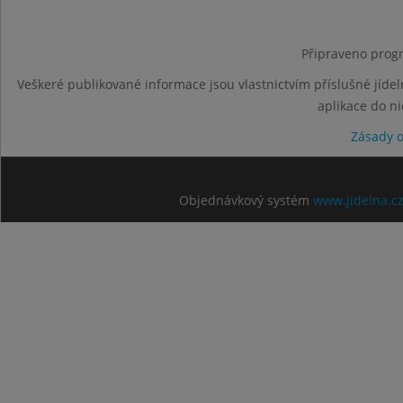
Připraveno progr
Veškeré publikované informace jsou vlastnictvím příslušné jídel
aplikace do n
Zásady 
Objednávkový systém
www.jidelna.c