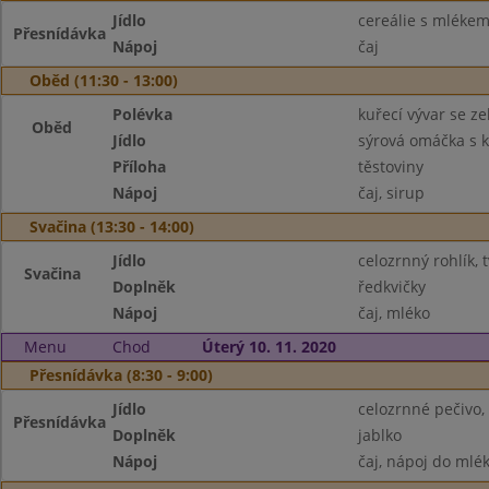
Jídlo
cereálie s mléke
Přesnídávka
Nápoj
čaj
Oběd (11:30 - 13:00)
Polévka
kuřecí vývar se z
Oběd
Jídlo
sýrová omáčka s
Příloha
těstoviny
Nápoj
čaj, sirup
Svačina (13:30 - 14:00)
Jídlo
celozrnný rohlík,
Svačina
Doplněk
ředkvičky
Nápoj
čaj, mléko
Menu
Chod
Úterý 10. 11. 2020
Přesnídávka (8:30 - 9:00)
Jídlo
celozrnné pečivo,
Přesnídávka
Doplněk
jablko
Nápoj
čaj, nápoj do mlé