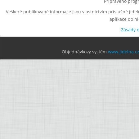
Připraveno progr
Veškeré publikované informace jsou vlastnictvím příslušné jídel
aplikace do n
Zásady 
Objednávkový systém
www.jidelna.c