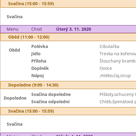
Svačina (15:00 - 15:59)
Svačina
Menu
Chod
Úterý 3. 11. 2020
Oběd (11:00 - 12:00)
Polévka
Cibulačka
Oběd
Jídlo
Treska na kořenov
Příloha
Štouchaný bramb
Doplněk
Ovoce
Nápoj
,mléko,čaj,sirup
Dopoledne (9:00 - 14:30)
Svačina dopoledne
Piškoty,ochucený 
Dopoledne
Svačina odpolední
Chléb,špenátová 
Svačina (15:00 - 15:59)
Svačina