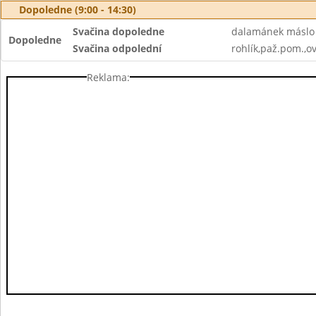
Dopoledne (9:00 - 14:30)
Svačina dopoledne
dalamánek máslo 
Dopoledne
Svačina odpolední
rohlík,paž.pom.,o
Reklama: