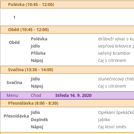
Polévka (10:45 - 12:00)
1
Oběd (10:45 - 12:00)
Polévka
drůbeží vývar s 
Oběd
Jídlo
vepřová krkovice 
Příloha
vařený brambor
Nápoj
čaj s citrónem
Svačina (13:30 - 14:00)
Jídlo
slunečnicový chlé
Svačina
Nápoj
čaj s citrónem
Menu
Chod
Středa 16. 9. 2020
Přesnídávka (8:00 - 8:30)
Jídlo
Opékání špekáčků
Přesnídávka
Doplněk
jablko
Nápoj
čaj lesní směs