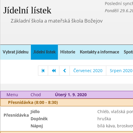
Poslední sync
Jídelní lístek
Pondělí 29.6.2
Základní škola a mateřská škola Božejov
Vybrat jídelnu
Jídelní lístek
Historie
Kontakty a informace
Spot
Červenec 2020
Srpen 2020
Menu
Chod
Úterý 1. 9. 2020
Přesnídávka (8:00 - 8:30)
Jídlo
Chléb, vlašská p
Přesnídávka
Doplněk
hruška
Nápoj
bílá káva, broskvo