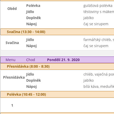
Polévka
gulášová polévka
Oběd
Jídlo
těstoviny s máke
Doplněk
jablko
Nápoj
čaj se sirupem
Svačina (13:30 - 14:00)
Jídlo
farmářský chléb,
Svačina
Nápoj
čaj se sirupem
Menu
Chod
Pondělí 21. 9. 2020
Přesnídávka (8:00 - 8:30)
Jídlo
chléb, vaječná p
Přesnídávka
Doplněk
jablko
Nápoj
bílá káva, meduňk
Polévka (10:45 - 12:00)
1