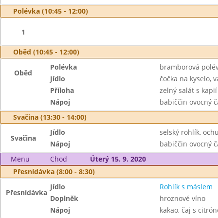
Polévka (10:45 - 12:00)
1
Oběd (10:45 - 12:00)
Polévka
bramborová polé
Oběd
Jídlo
čočka na kyselo, 
Příloha
zelný salát s kapií
Nápoj
babiččin ovocný č
Svačina (13:30 - 14:00)
Jídlo
selský rohlík, oc
Svačina
Nápoj
babiččin ovocný č
Menu
Chod
Úterý 15. 9. 2020
Přesnídávka (8:00 - 8:30)
Jídlo
Rohlík s máslem
Přesnídávka
Doplněk
hroznové víno
Nápoj
kakao, čaj s citró