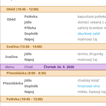
Oběd (10:45 - 12:00)
Polévka
kapustová polévk
Oběd
Jídlo
domácí sekaná z 
Příloha
vařený brambor 
Doplněk
okurkový salát
Nápoj
malinový čaj
Svačina (13:30 - 14:00)
Jídlo
termix, křupinky
Svačina
Nápoj
malinový čaj
Menu
Chod
Čtvrtek 24. 9. 2020
Přesnídávka (8:00 - 8:30)
Jídlo
chodský koláč
Přesnídávka
Doplněk
hroznové víno
Nápoj
mléko, šipkový čaj
Polévka (10:45 - 12:00)