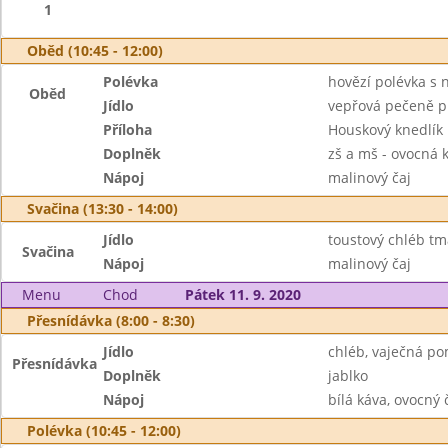
1
Oběd (10:45 - 12:00)
Polévka
hovězí polévka s 
Oběd
Jídlo
vepřová pečeně p
Příloha
Houskový knedlík
Doplněk
zš a mš - ovocná 
Nápoj
malinový čaj
Svačina (13:30 - 14:00)
Jídlo
toustový chléb tm
Svačina
Nápoj
malinový čaj
Menu
Chod
Pátek 11. 9. 2020
Přesnídávka (8:00 - 8:30)
Jídlo
chléb, vaječná p
Přesnídávka
Doplněk
jablko
Nápoj
bílá káva, ovocný
Polévka (10:45 - 12:00)