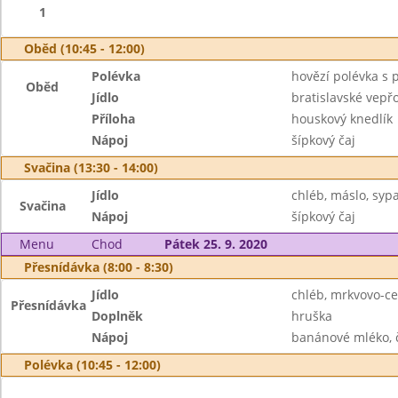
1
Oběd (10:45 - 12:00)
Polévka
hovězí polévka s 
Oběd
Jídlo
bratislavské vepř
Příloha
houskový knedlík
Nápoj
šípkový čaj
Svačina (13:30 - 14:00)
Jídlo
chléb, máslo, syp
Svačina
Nápoj
šípkový čaj
Menu
Chod
Pátek 25. 9. 2020
Přesnídávka (8:00 - 8:30)
Jídlo
chléb, mrkvovo-c
Přesnídávka
Doplněk
hruška
Nápoj
banánové mléko, 
Polévka (10:45 - 12:00)