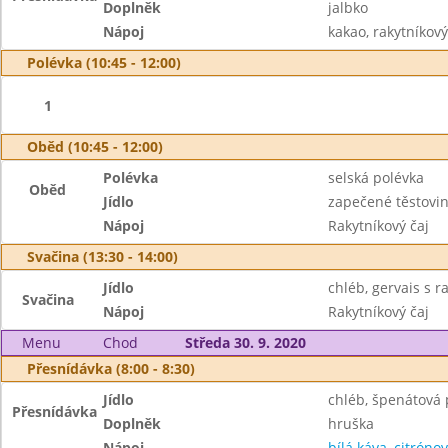
Doplněk
jalbko
Nápoj
kakao, rakytníkový
Polévka (10:45 - 12:00)
1
Oběd (10:45 - 12:00)
Polévka
selská polévka
Oběd
Jídlo
zapečené těstovin
Nápoj
Rakytníkový čaj
Svačina (13:30 - 14:00)
Jídlo
chléb, gervais s ra
Svačina
Nápoj
Rakytníkový čaj
Menu
Chod
Středa 30. 9. 2020
Přesnídávka (8:00 - 8:30)
Jídlo
chléb, špenátová
Přesnídávka
Doplněk
hruška
Nápoj
bílá káva, citrónov