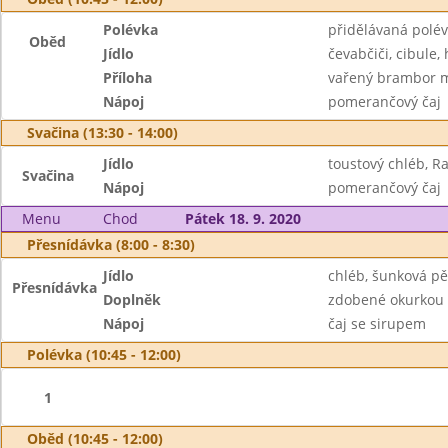
Polévka
přidělávaná polé
Oběd
Jídlo
čevabčiči, cibule,
Příloha
vařený brambor 
Nápoj
pomerančový čaj
Svačina (13:30 - 14:00)
Jídlo
toustový chléb, Ra
Svačina
Nápoj
pomerančový čaj
Menu
Chod
Pátek 18. 9. 2020
Přesnídávka (8:00 - 8:30)
Jídlo
chléb, šunková p
Přesnídávka
Doplněk
zdobené okurkou
Nápoj
čaj se sirupem
Polévka (10:45 - 12:00)
1
Oběd (10:45 - 12:00)