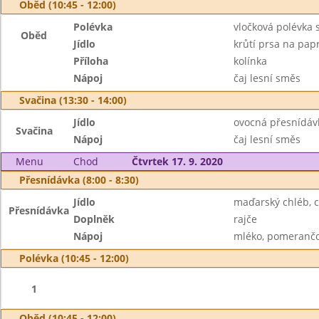
Oběd (10:45 - 12:00)
Polévka
vločková polévka 
Oběd
Jídlo
krůtí prsa na pap
Příloha
kolínka
Nápoj
čaj lesní směs
Svačina (13:30 - 14:00)
Jídlo
ovocná přesnídáv
Svačina
Nápoj
čaj lesní směs
Menu
Chod
Čtvrtek 17. 9. 2020
Přesnídávka (8:00 - 8:30)
Jídlo
maďarský chléb, 
Přesnídávka
Doplněk
rajče
Nápoj
mléko, pomerančo
Polévka (10:45 - 12:00)
1
Oběd (10:45 - 12:00)