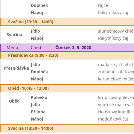
Doplněk
rajče
Nápoj
Rakytníkový čaj
Svačina (13:30 - 14:00)
Jídlo
slunečnicový chléb
Svačina
Nápoj
Rakytníkový čaj
Menu
Chod
Čtvrtek 3. 9. 2020
Přesnídávka (8:00 - 8:30)
Jídlo
maďarský chléb, 
Přesnídávka
Doplněk
zdobené salátovo
Nápoj
karamelové mléko
Oběd (10:45 - 12:00)
Polévka
krupicová polévka
Oběd
Jídlo
vepřové maso vař
Příloha
Houskový knedlík
Nápoj
meduňkový čaj
Svačina (13:30 - 14:00)