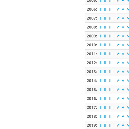
2005:
I
II
III
IV
V
V
2006:
I
II
III
IV
V
V
2007:
I
II
III
IV
V
V
2008:
I
II
III
IV
V
V
2009:
I
II
III
IV
V
V
2010:
I
II
III
IV
V
V
2011:
I
II
III
IV
V
V
2012:
I
II
III
IV
V
V
2013:
I
II
III
IV
V
V
2014:
I
II
III
IV
V
V
2015:
I
II
III
IV
V
V
2016:
I
II
III
IV
V
V
2017:
I
II
III
IV
V
V
2018:
I
II
III
IV
V
V
2019:
I
II
III
IV
V
V