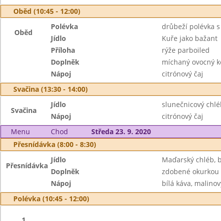
Oběd (10:45 - 12:00)
Polévka
drůbeží polévka 
Oběd
Jídlo
Kuře jako bažant
Příloha
rýže parboiled
Doplněk
míchaný ovocný ko
Nápoj
citrónový čaj
Svačina (13:30 - 14:00)
Jídlo
slunečnicový chl
Svačina
Nápoj
citrónový čaj
Menu
Chod
Středa 23. 9. 2020
Přesnídávka (8:00 - 8:30)
Jídlo
Maďarský chléb, 
Přesnídávka
Doplněk
zdobené okurkou
Nápoj
bílá káva, malinov
Polévka (10:45 - 12:00)
1