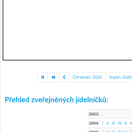
Červenec 2020
Srpen 2020
Přehled zveřejněných jídelníčků:
2003:
2004:
I
II
III
IV
V
V