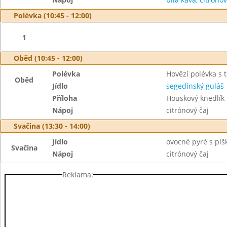
Polévka (10:45 - 12:00)
1
Oběd (10:45 - 12:00)
Polévka
Hovězí polévka s 
Oběd
Jídlo
segedínský guláš
Příloha
Houskový knedlík
Nápoj
citrónový čaj
Svačina (13:30 - 14:00)
Jídlo
ovocné pyré s pi
Svačina
Nápoj
citrónový čaj
Reklama: