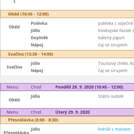
1
Oběd (10:45 - 12:00)
Polévka
polévka z vaječné 
Oběd
Jídlo
Kovbojské fazole 
Doplněk
balený jogurt
Nápoj
čaj se sirupem
Svačina (13:30 - 14:00)
Jídlo
Toustový chléb, 
Svačina
Nápoj
čaj se sirupem
Menu
Chod
Pondělí 28. 9. 2020 (10:45 - 12:00)
Jídlo
Státní svátek
Oběd
Menu
Chod
Úterý 29. 9. 2020
Přesnídávka (8:00 - 8:30)
Jídlo
Rohlík s máslem
Přesnídávka