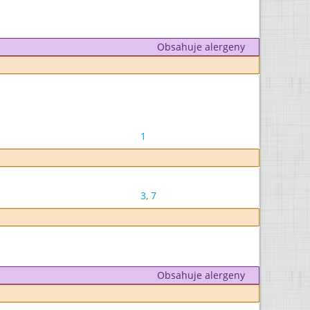
Obsahuje alergeny
1
3
,
7
Obsahuje alergeny