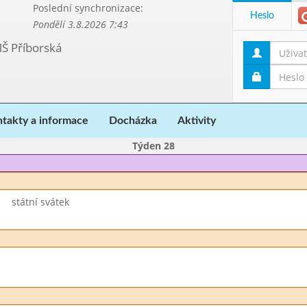
Poslední synchronizace:
Heslo
Pondělí 3.8.2026 7:43
MŠ Příborská
takty a informace
Docházka
Aktivity
Týden 28
státní svátek