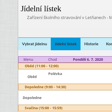
Jídelní lístek
Zařízení školního stravování v Letňanech - 
Vybrat jídelnu
Jídelní lístek
Historie
Kon
Menu
Chod
Pondělí 6. 7. 2020
Oběd (11:00 - 12:00)
Polévka
Oběd
Dopoledne (9:00 - 14:30)
Dopoledne
Svačina (15:00 - 15:59)