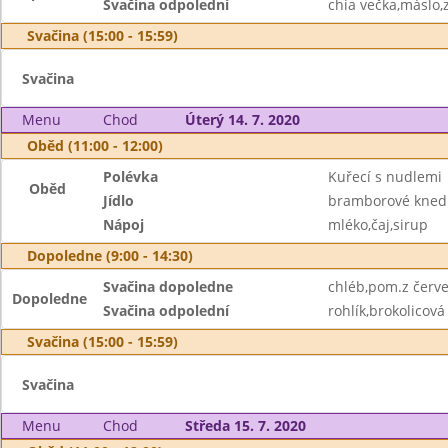
Svačina odpolední
chia večka,máslo,
Svačina (15:00 - 15:59)
Svačina
Menu
Chod
Úterý 14. 7. 2020
Oběd (11:00 - 12:00)
Polévka
Kuřecí s nudlemi
Oběd
Jídlo
bramborové knedl
Nápoj
mléko,čaj,sirup
Dopoledne (9:00 - 14:30)
Svačina dopoledne
chléb,pom.z červ
Dopoledne
Svačina odpolední
rohlík,brokolicov
Svačina (15:00 - 15:59)
Svačina
Menu
Chod
Středa 15. 7. 2020