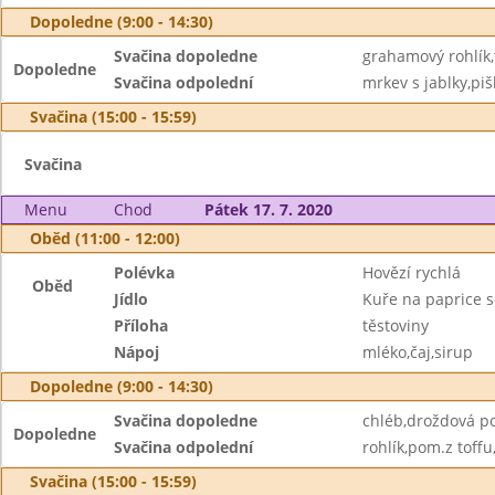
Dopoledne (9:00 - 14:30)
Svačina dopoledne
grahamový rohlík,
Dopoledne
Svačina odpolední
mrkev s jablky,piš
Svačina (15:00 - 15:59)
Svačina
Menu
Chod
Pátek 17. 7. 2020
Oběd (11:00 - 12:00)
Polévka
Hovězí rychlá
Oběd
Jídlo
Kuře na paprice 
Příloha
těstoviny
Nápoj
mléko,čaj,sirup
Dopoledne (9:00 - 14:30)
Svačina dopoledne
chléb,droždová p
Dopoledne
Svačina odpolední
rohlík,pom.z toffu
Svačina (15:00 - 15:59)