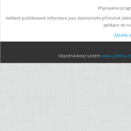
Připraveno progr
Veškeré publikované informace jsou vlastnictvím příslušné jídel
aplikace do n
Zásady 
Objednávkový systém
www.jidelna.c