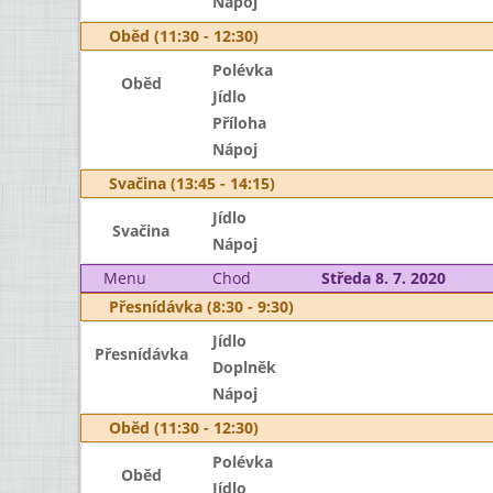
Nápoj
Oběd (11:30 - 12:30)
Polévka
Oběd
Jídlo
Příloha
Nápoj
Svačina (13:45 - 14:15)
Jídlo
Svačina
Nápoj
Menu
Chod
Středa 8. 7. 2020
Přesnídávka (8:30 - 9:30)
Jídlo
Přesnídávka
Doplněk
Nápoj
Oběd (11:30 - 12:30)
Polévka
Oběd
Jídlo