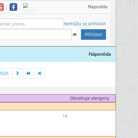
Nápověda
Nemůžu se přihlásit
Nápověda
2020
Obsahuje alergeny
1a