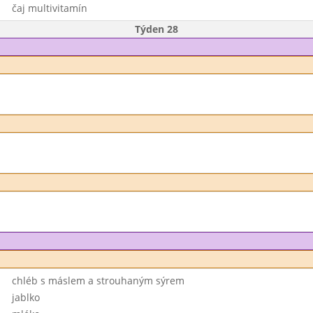
čaj multivitamín
Týden 28
chléb s máslem a strouhaným sýrem
jablko