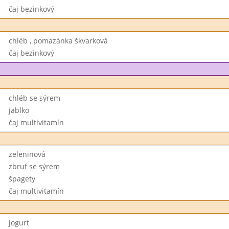
čaj bezinkový
chléb , pomazánka škvarková
čaj bezinkový
chléb se sýrem
jablko
čaj multivitamín
zeleninová
zbruf se sýrem
špagety
čaj multivitamín
jogurt