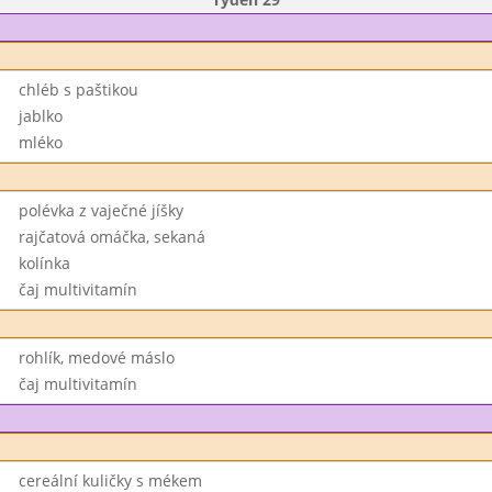
chléb s paštikou
jablko
mléko
polévka z vaječné jíšky
rajčatová omáčka, sekaná
kolínka
čaj multivitamín
rohlík, medové máslo
čaj multivitamín
cereální kuličky s mékem