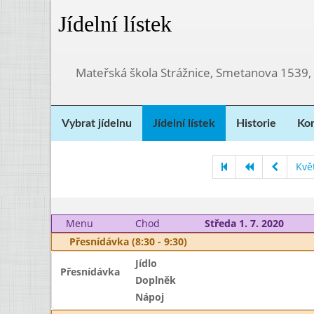
Jídelní lístek
Mateřská škola Strážnice, Smetanova 1539,
Vybrat jídelnu
Jídelní lístek
Historie
Kon
Kvě
Menu
Chod
Středa 1. 7. 2020
Přesnídávka (8:30 - 9:30)
Jídlo
Přesnídávka
Doplněk
Nápoj