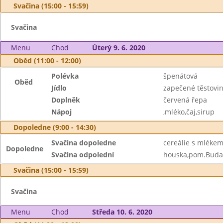
Svačina (15:00 - 15:59)
Svačina
Menu
Chod
Úterý 9. 6. 2020
Oběd (11:00 - 12:00)
Polévka
špenátová
Oběd
Jídlo
zapečené těstovi
Doplněk
červená řepa
Nápoj
,mléko,čaj,sirup
Dopoledne (9:00 - 14:30)
Svačina dopoledne
cereálie s mléke
Dopoledne
Svačina odpolední
houska,pom.Buda
Svačina (15:00 - 15:59)
Svačina
Menu
Chod
Středa 10. 6. 2020