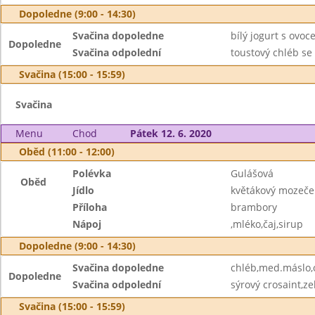
Dopoledne (9:00 - 14:30)
Svačina dopoledne
bílý jogurt s ovoc
Dopoledne
Svačina odpolední
toustový chléb se
Svačina (15:00 - 15:59)
Svačina
Menu
Chod
Pátek 12. 6. 2020
Oběd (11:00 - 12:00)
Polévka
Gulášová
Oběd
Jídlo
květákový mozeče
Příloha
brambory
Nápoj
,mléko,čaj,sirup
Dopoledne (9:00 - 14:30)
Svačina dopoledne
chléb,med.máslo,
Dopoledne
Svačina odpolední
sýrový crosaint,ze
Svačina (15:00 - 15:59)