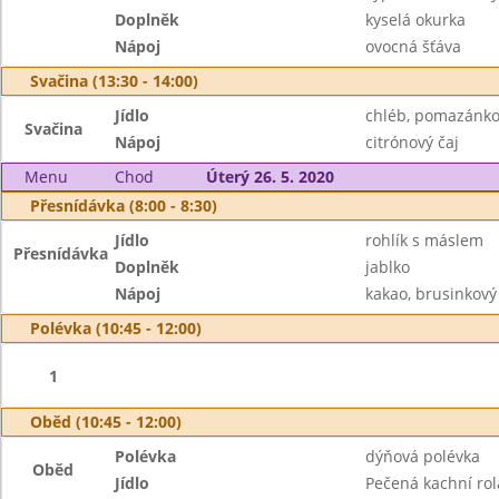
Doplněk
kyselá okurka
Nápoj
ovocná šťáva
Svačina (13:30 - 14:00)
Jídlo
chléb, pomazánko
Svačina
Nápoj
citrónový čaj
Menu
Chod
Úterý 26. 5. 2020
Přesnídávka (8:00 - 8:30)
Jídlo
rohlík s máslem
Přesnídávka
Doplněk
jablko
Nápoj
kakao, brusinkový
Polévka (10:45 - 12:00)
1
Oběd (10:45 - 12:00)
Polévka
dýňová polévka
Oběd
Jídlo
Pečená kachní ro