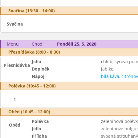
Svačina (13:30 - 14:00)
Svačina
Menu
Chod
Pondělí 25. 5. 2020
Přesnídávka (8:00 - 8:30)
Jídlo
chléb, sýrová po
Přesnídávka
Doplněk
jablko
Nápoj
bílá káva, citrónov
Polévka (10:45 - 12:00)
1
Oběd (10:45 - 12:00)
Polévka
zeleninová polévk
Oběd
Jídlo
zeleninové bulgu
Příloha
sypané strouhan