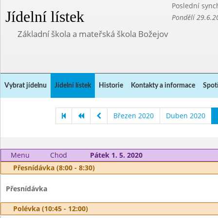
Poslední sync
Jídelní lístek
Pondělí 29.6.2
Základní škola a mateřská škola Božejov
Vybrat jídelnu
Jídelní lístek
Historie
Kontakty a informace
Spot
Březen 2020
Duben 2020
Menu
Chod
Pátek 1. 5. 2020
Přesnídávka (8:00 - 8:30)
Přesnídávka
Polévka (10:45 - 12:00)