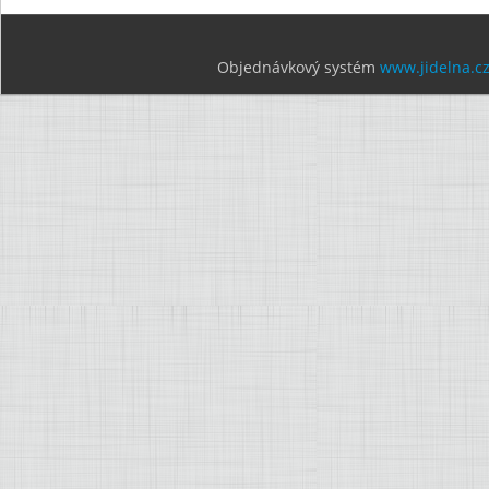
Objednávkový systém
www.jidelna.c