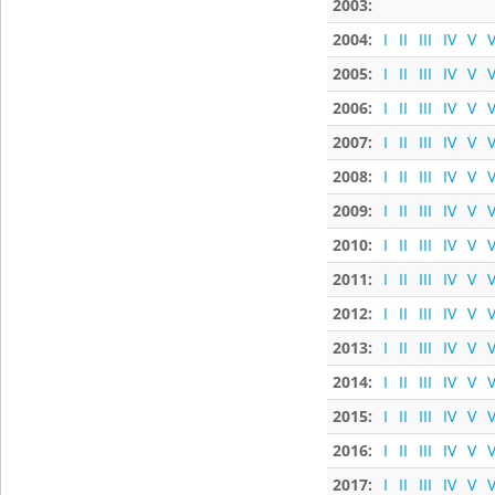
2003:
2004:
I
II
III
IV
V
V
2005:
I
II
III
IV
V
V
2006:
I
II
III
IV
V
V
2007:
I
II
III
IV
V
V
2008:
I
II
III
IV
V
V
2009:
I
II
III
IV
V
V
2010:
I
II
III
IV
V
V
2011:
I
II
III
IV
V
V
2012:
I
II
III
IV
V
V
2013:
I
II
III
IV
V
V
2014:
I
II
III
IV
V
V
2015:
I
II
III
IV
V
V
2016:
I
II
III
IV
V
V
2017:
I
II
III
IV
V
V