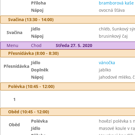
Příloha
bramborová kaše
Nápoj
ovocná šťáva
Svačina (13:30 - 14:00)
Jídlo
chléb, šunkový sý
Svačina
Nápoj
brusinkový čaj
Menu
Chod
Středa 27. 5. 2020
Přesnídávka (8:00 - 8:30)
Jídlo
vánočka
Přesnídávka
Doplněk
jablko
Nápoj
jahodové mléko, č
Polévka (10:45 - 12:00)
1
Oběd (10:45 - 12:00)
Polévka
hovězí polévka s 
Oběd
Jídlo
masové koule v ra