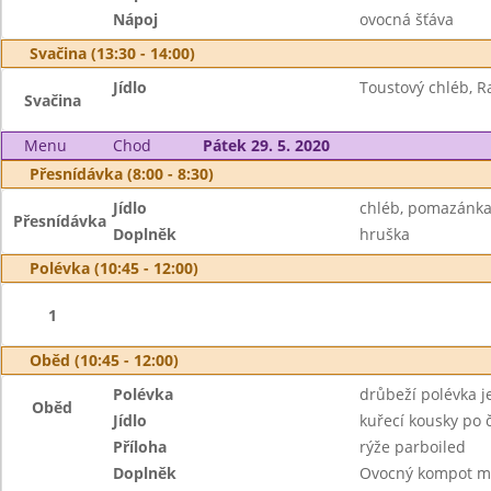
Nápoj
ovocná šťáva
Svačina (13:30 - 14:00)
Jídlo
Toustový chléb, 
Svačina
Menu
Chod
Pátek 29. 5. 2020
Přesnídávka (8:00 - 8:30)
Jídlo
chléb, pomazánka
Přesnídávka
Doplněk
hruška
Polévka (10:45 - 12:00)
1
Oběd (10:45 - 12:00)
Polévka
drůbeží polévka 
Oběd
Jídlo
kuřecí kousky po 
Příloha
rýže parboiled
Doplněk
Ovocný kompot mí