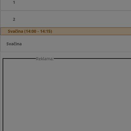
1
2
Svačina (14:00 - 14:15)
Svačina
Reklama: