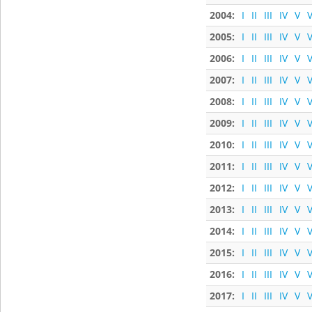
2004:
I
II
III
IV
V
V
2005:
I
II
III
IV
V
V
2006:
I
II
III
IV
V
V
2007:
I
II
III
IV
V
V
2008:
I
II
III
IV
V
V
2009:
I
II
III
IV
V
V
2010:
I
II
III
IV
V
V
2011:
I
II
III
IV
V
V
2012:
I
II
III
IV
V
V
2013:
I
II
III
IV
V
V
2014:
I
II
III
IV
V
V
2015:
I
II
III
IV
V
V
2016:
I
II
III
IV
V
V
2017:
I
II
III
IV
V
V