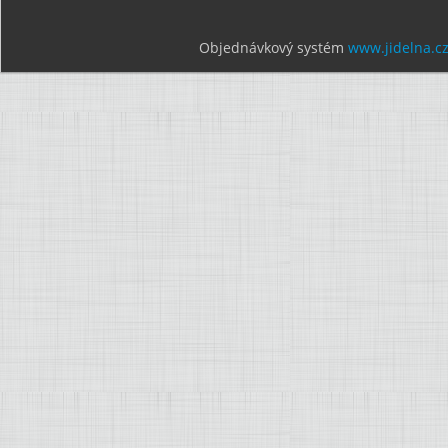
Objednávkový systém
www.jidelna.c