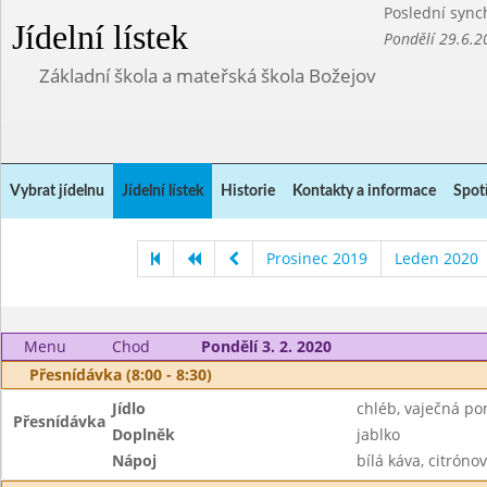
Poslední sync
Jídelní lístek
Pondělí 29.6.2
Základní škola a mateřská škola Božejov
Vybrat jídelnu
Jídelní lístek
Historie
Kontakty a informace
Spot
Prosinec 2019
Leden 2020
Menu
Chod
Pondělí 3. 2. 2020
Přesnídávka (8:00 - 8:30)
Jídlo
chléb, vaječná p
Přesnídávka
Doplněk
jablko
Nápoj
bílá káva, citrónov