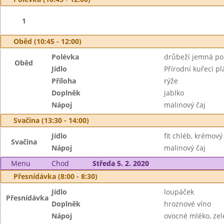
1
Oběd (10:45 - 12:00)
Polévka
drůbeží jemná po
Oběd
Jídlo
Přírodní kuřecí p
Příloha
rýže
Doplněk
jablko
Nápoj
malinový čaj
Svačina (13:30 - 14:00)
Jídlo
fit chléb, krémov
Svačina
Nápoj
malinový čaj
Menu
Chod
Středa 5. 2. 2020
Přesnídávka (8:00 - 8:30)
Jídlo
loupáček
Přesnídávka
Doplněk
hroznové víno
Nápoj
ovocné mléko, zel