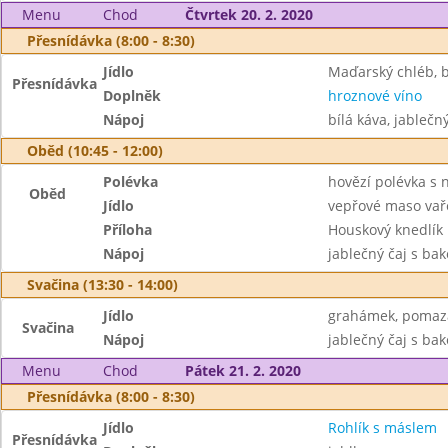
Menu
Chod
Čtvrtek 20. 2. 2020
Přesnídávka (8:00 - 8:30)
Jídlo
Maďarský chléb, 
Přesnídávka
Doplněk
hroznové víno
Nápoj
bílá káva, jablečn
Oběd (10:45 - 12:00)
Polévka
hovězí polévka s 
Oběd
Jídlo
vepřové maso vař
Příloha
Houskový knedlík
Nápoj
jablečný čaj s ba
Svačina (13:30 - 14:00)
Jídlo
grahámek, pomaz
Svačina
Nápoj
jablečný čaj s ba
Menu
Chod
Pátek 21. 2. 2020
Přesnídávka (8:00 - 8:30)
Jídlo
Rohlík s máslem
Přesnídávka