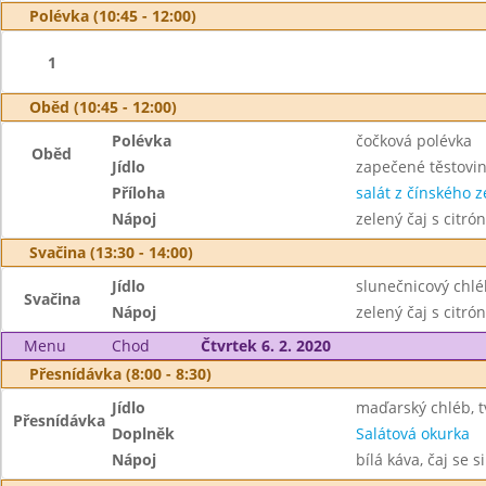
Polévka (10:45 - 12:00)
1
Oběd (10:45 - 12:00)
Polévka
čočková polévka
Oběd
Jídlo
zapečené těstovin
Příloha
salát z čínského ze
Nápoj
zelený čaj s citr
Svačina (13:30 - 14:00)
Jídlo
slunečnicový chlé
Svačina
Nápoj
zelený čaj s citr
Menu
Chod
Čtvrtek 6. 2. 2020
Přesnídávka (8:00 - 8:30)
Jídlo
maďarský chléb, 
Přesnídávka
Doplněk
Salátová okurka
Nápoj
bílá káva, čaj se 