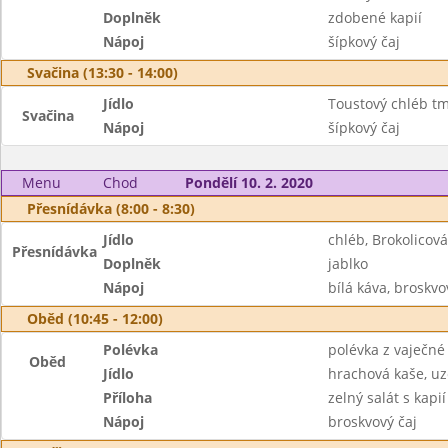
Doplněk
zdobené kapií
Nápoj
šípkový čaj
Svačina (13:30 - 14:00)
Jídlo
Toustový chléb t
Svačina
Nápoj
šípkový čaj
Menu
Chod
Pondělí 10. 2. 2020
Přesnídávka (8:00 - 8:30)
Jídlo
chléb, Brokolico
Přesnídávka
Doplněk
jablko
Nápoj
bílá káva, broskvo
Oběd (10:45 - 12:00)
Polévka
polévka z vaječné 
Oběd
Jídlo
hrachová kaše, uz
Příloha
zelný salát s kapií
Nápoj
broskvový čaj