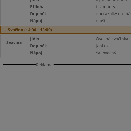
Příloha
brambory
Doplněk
duofazolky na má
Nápoj
mošt
Svačina (14:00 - 15:00)
Jídlo
Ovesná svačinka
Svačina
Doplněk
jablko
Nápoj
čaj ovocný
Reklama: