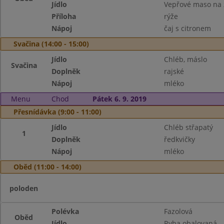
Jídlo
Vepřové maso na
Příloha
rýže
Nápoj
čaj s citronem
Svačina (14:00 - 15:00)
Jídlo
Chléb, máslo
Svačina
Doplněk
rajské
Nápoj
mléko
Menu
Chod
Pátek 6. 9. 2019
Přesnídávka (9:00 - 11:00)
Jídlo
Chléb střapatý
1
Doplněk
ředkvičky
Nápoj
mléko
Oběd (11:00 - 14:00)
poloden
Polévka
Fazolová
Oběd
Jídlo
Ryba obalovaná