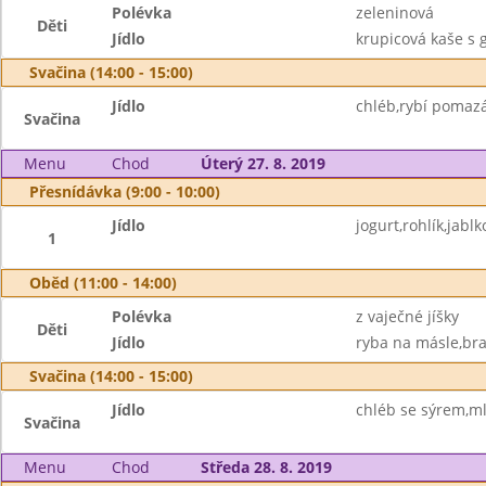
Polévka
zeleninová
Děti
Jídlo
krupicová kaše s
Svačina (14:00 - 15:00)
Jídlo
chléb,rybí pomaz
Svačina
Menu
Chod
Úterý 27. 8. 2019
Přesnídávka (9:00 - 10:00)
Jídlo
jogurt,rohlík,jabl
1
Oběd (11:00 - 14:00)
Polévka
z vaječné jíšky
Děti
Jídlo
ryba na másle,br
Svačina (14:00 - 15:00)
Jídlo
chléb se sýrem,ml
Svačina
Menu
Chod
Středa 28. 8. 2019