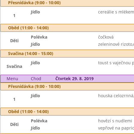
Přesnídávka (9:00 - 10:00)
Jídlo
cereálie s mléke
1
Oběd (11:00 - 14:00)
Polévka
čočková
Děti
Jídlo
zeleninové rizoto,
Svačina (14:00 - 15:00)
Jídlo
toust s vaječnou
Svačina
Menu
Chod
Čtvrtek 29. 8. 2019
Přesnídávka (9:00 - 10:00)
Jídlo
houska celozrnná
1
Oběd (11:00 - 14:00)
Polévka
hovězí s nudlemi
Děti
Jídlo
vepřové na papric