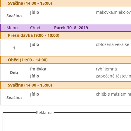
Svačina (14:00 - 15:00)
Jídlo
makovka,mléko,ov
Svačina
Menu
Chod
Pátek 30. 8. 2019
Přesnídávka (9:00 - 10:00)
Jídlo
obložená veka se
1
Oběd (11:00 - 14:00)
Polévka
rybí jemná
Děti
Jídlo
zapečené těstovi
Svačina (14:00 - 15:00)
Jídlo
chléb s máslem,h
Svačina
Reklama: