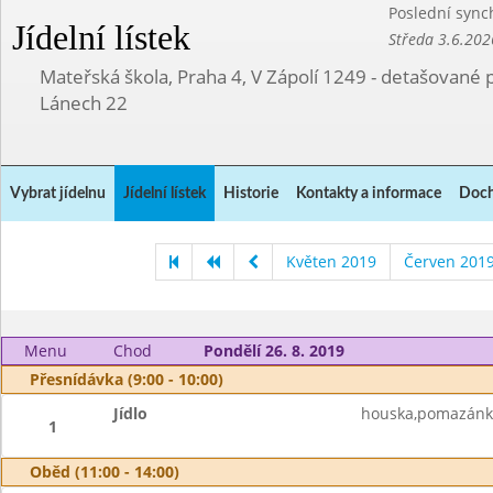
Poslední sync
Jídelní lístek
Středa 3.6.202
Mateřská škola, Praha 4, V Zápolí 1249 - detašované 
Lánech 22
Vybrat jídelnu
Jídelní lístek
Historie
Kontakty a informace
Doch
Květen 2019
Červen 201
Menu
Chod
Pondělí 26. 8. 2019
Přesnídávka (9:00 - 10:00)
Jídlo
houska,pomazánk
1
Oběd (11:00 - 14:00)