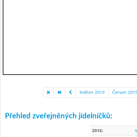
Květen 2019
Červen 201
Přehled zveřejněných jídelníčků:
2016:
V