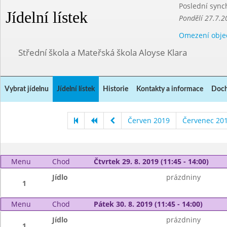
Poslední sync
Jídelní lístek
Pondělí 27.7.2
Omezení obje
Střední škola a Mateřská škola Aloyse Klara
Vybrat jídelnu
Jídelní lístek
Historie
Kontakty a informace
Doch
Červen 2019
Červenec 20
Menu
Chod
Čtvrtek 29. 8. 2019 (11:45 - 14:00)
Jídlo
prázdniny
1
Menu
Chod
Pátek 30. 8. 2019 (11:45 - 14:00)
Jídlo
prázdniny
1