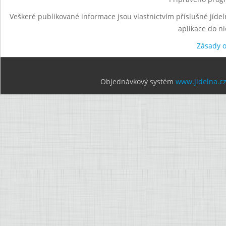
Veškeré publikované informace jsou vlastnictvím příslušné jídel
aplikace do n
Zásady 
Objednávkový systém
www.jidelna.c