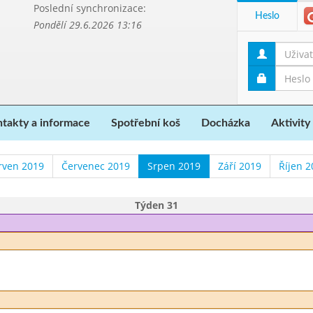
Poslední synchronizace:
Heslo
Pondělí 29.6.2026 13:16
takty a informace
Spotřební koš
Docházka
Aktivity
rven 2019
Červenec 2019
Srpen 2019
Září 2019
Říjen 2
Týden 31