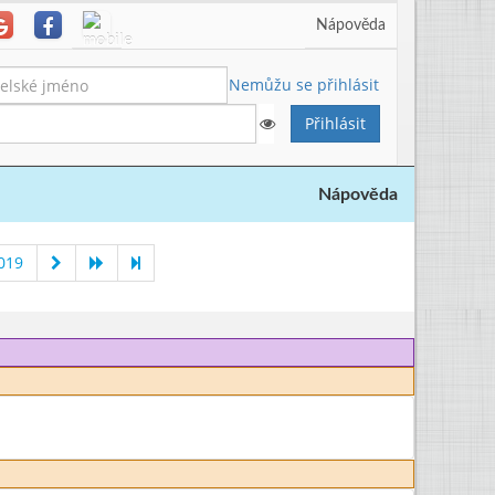
Nápověda
Nemůžu se přihlásit
Nápověda
019