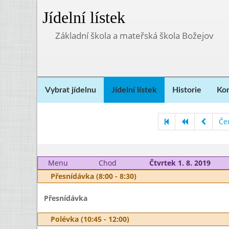
Jídelní lístek
Základní škola a mateřská škola Božejov
Vybrat jídelnu
Jídelní lístek
Historie
Kon
Če
Menu
Chod
Čtvrtek 1. 8. 2019
Přesnídávka (8:00 - 8:30)
Přesnídávka
Polévka (10:45 - 12:00)