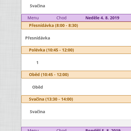
Svačina
Menu
Chod
Neděle 4. 8. 2019
Přesnídávka (8:00 - 8:30)
Přesnídávka
Polévka (10:45 - 12:00)
1
Oběd (10:45 - 12:00)
Oběd
Svačina (13:30 - 14:00)
Svačina
Menu
Chod
Pondělí 5. 8. 2019