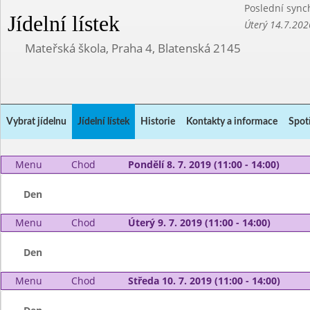
Poslední sync
Jídelní lístek
Úterý 14.7.202
Mateřská škola, Praha 4, Blatenská 2145
Vybrat jídelnu
Jídelní lístek
Historie
Kontakty a informace
Spot
Menu
Chod
Pondělí 8. 7. 2019 (11:00 - 14:00)
Den
Menu
Chod
Úterý 9. 7. 2019 (11:00 - 14:00)
Den
Menu
Chod
Středa 10. 7. 2019 (11:00 - 14:00)