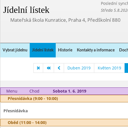
Poslední sync
Jídelní lístek
Středa 5.8.202
Mateřská škola Kunratice, Praha 4, Předškolní 880
Vybrat jídelnu
Jídelní lístek
Historie
Kontakty a informace
Doch
Duben 2019
Květen 2019
Menu
Chod
Sobota 1. 6. 2019
Přesnídávka (9:00 - 10:00)
Přesnídávka
Oběd (11:00 - 14:00)