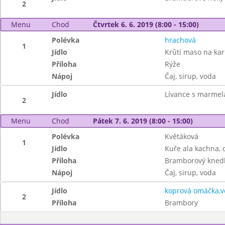
2
Menu
Chod
Čtvrtek 6. 6. 2019 (8:00 - 15:00)
Polévka
hrachová
1
Jídlo
Krůtí maso na kar
Příloha
Rýže
Nápoj
Čaj, sirup, voda
Jídlo
Lívance s marmel
2
Menu
Chod
Pátek 7. 6. 2019 (8:00 - 15:00)
Polévka
Květáková
1
Jídlo
Kuře ala kachna, 
Příloha
Bramborový knedl
Nápoj
Čaj, sirup, voda
Jídlo
koprová omáčka,v
2
Příloha
Brambory