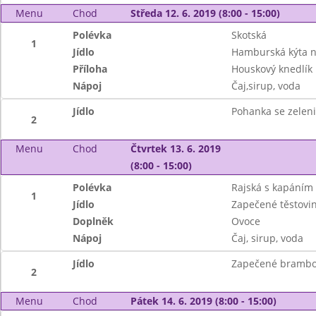
Menu
Chod
Středa 12. 6. 2019 (8:00 - 15:00)
Polévka
Skotská
1
Jídlo
Hamburská kýta 
Příloha
Houskový knedlík
Nápoj
Čaj,sirup, voda
Jídlo
Pohanka se zelen
2
Menu
Chod
Čtvrtek 13. 6. 2019
(8:00 - 15:00)
Polévka
Rajská s kapáním
1
Jídlo
Zapečené těstovi
Doplněk
Ovoce
Nápoj
Čaj, sirup, voda
Jídlo
Zapečené brambo
2
Menu
Chod
Pátek 14. 6. 2019 (8:00 - 15:00)