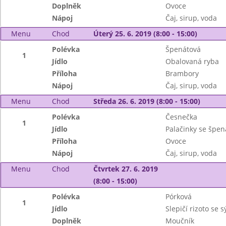
Doplněk
Ovoce
Nápoj
Čaj, sirup, voda
Menu
Chod
Úterý 25. 6. 2019 (8:00 - 15:00)
Polévka
Špenátová
1
Jídlo
Obalovaná ryba
Příloha
Brambory
Nápoj
Čaj, sirup, voda
Menu
Chod
Středa 26. 6. 2019 (8:00 - 15:00)
Polévka
Česnečka
1
Jídlo
Palačinky se špe
Příloha
Ovoce
Nápoj
Čaj, sirup, voda
Menu
Chod
Čtvrtek 27. 6. 2019
(8:00 - 15:00)
Polévka
Pórková
1
Jídlo
Slepičí rizoto se 
Doplněk
Moučník