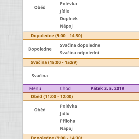
Polévka
Oběd
Jídlo
Doplněk
Nápoj
Dopoledne (9:00 - 14:30)
Svačina dopoledne
Dopoledne
Svačina odpolední
Svačina (15:00 - 15:59)
Svačina
Menu
Chod
Pátek 3. 5. 2019
Oběd (11:00 - 12:00)
Polévka
Oběd
Jídlo
Příloha
Nápoj
Dopoledne (9:00 - 14:30)