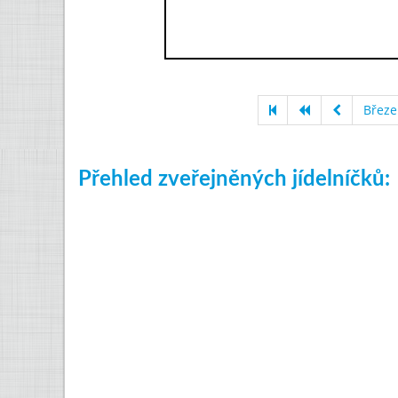
Březe
Přehled zveřejněných jídelníčků: