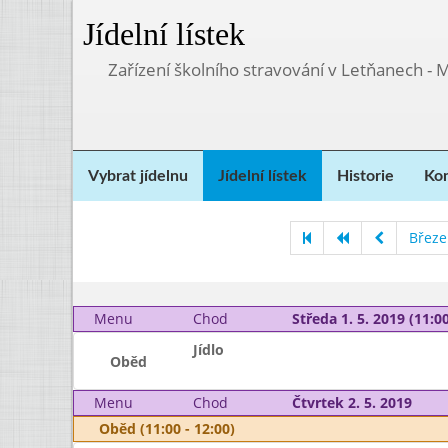
Jídelní lístek
Zařízení školního stravování v Letňanech - 
Vybrat jídelnu
Jídelní lístek
Historie
Kon
Březe
Menu
Chod
Středa 1. 5. 2019 (11:00
Jídlo
Oběd
Menu
Chod
Čtvrtek 2. 5. 2019
Oběd (11:00 - 12:00)