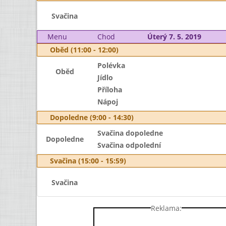
Svačina
Menu
Chod
Úterý 7. 5. 2019
Oběd (11:00 - 12:00)
Polévka
Oběd
Jídlo
Příloha
Nápoj
Dopoledne (9:00 - 14:30)
Svačina dopoledne
Dopoledne
Svačina odpolední
Svačina (15:00 - 15:59)
Svačina
Reklama: