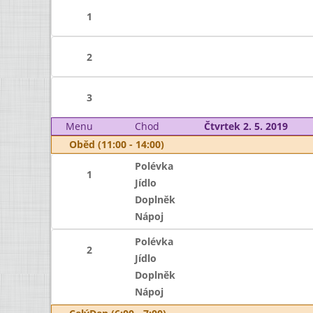
1
2
3
Menu
Chod
Čtvrtek 2. 5. 2019
Oběd (11:00 - 14:00)
Polévka
1
Jídlo
Doplněk
Nápoj
Polévka
2
Jídlo
Doplněk
Nápoj