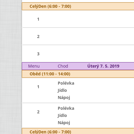
CelýDen (6:00 - 7:00)
1
2
3
Menu
Chod
Úterý 7. 5. 2019
Oběd (11:00 - 14:00)
Polévka
1
Jídlo
Nápoj
Polévka
2
Jídlo
Nápoj
CelýDen (6:00 - 7:00)