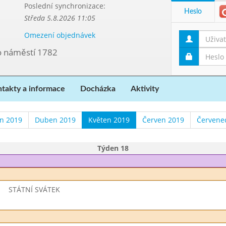
Poslední synchronizace:
Heslo
Středa 5.8.2026 11:05
Omezení objednávek
vo náměstí 1782
takty a informace
Docházka
Aktivity
n 2019
Duben 2019
Květen 2019
Červen 2019
Červene
Týden 18
STÁTNÍ SVÁTEK