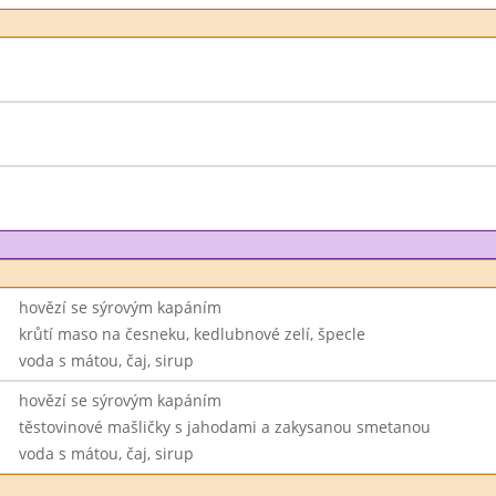
hovězí se sýrovým kapáním
krůtí maso na česneku, kedlubnové zelí, špecle
voda s mátou, čaj, sirup
hovězí se sýrovým kapáním
těstovinové mašličky s jahodami a zakysanou smetanou
voda s mátou, čaj, sirup