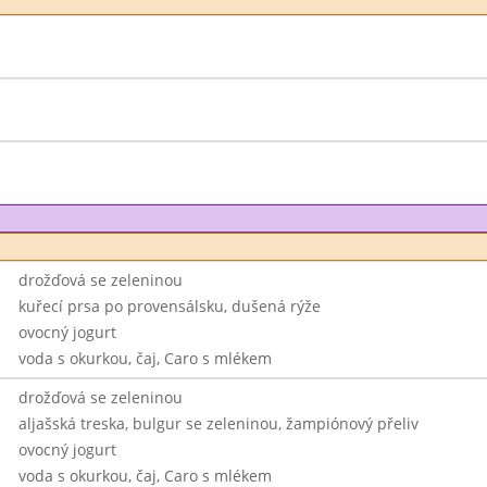
drožďová se zeleninou
kuřecí prsa po provensálsku, dušená rýže
ovocný jogurt
voda s okurkou, čaj, Caro s mlékem
drožďová se zeleninou
aljašská treska, bulgur se zeleninou, žampiónový přeliv
ovocný jogurt
voda s okurkou, čaj, Caro s mlékem