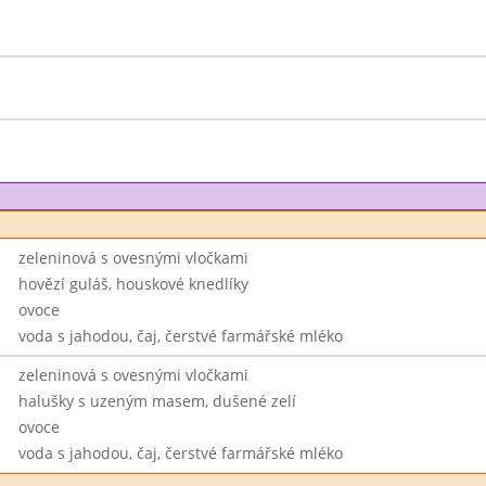
zeleninová s ovesnými vločkami
hovězí guláš, houskové knedlíky
ovoce
voda s jahodou, čaj, čerstvé farmářské mléko
zeleninová s ovesnými vločkami
halušky s uzeným masem, dušené zelí
ovoce
voda s jahodou, čaj, čerstvé farmářské mléko