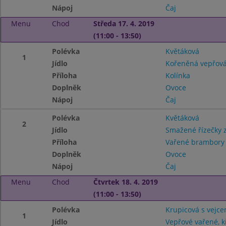
Nápoj
Čaj
Menu
Chod
Středa 17. 4. 2019
(11:00 - 13:50)
Polévka
Květáková
1
Jídlo
Kořeněná vepřová
Příloha
Kolínka
Doplněk
Ovoce
Nápoj
Čaj
Polévka
Květáková
2
Jídlo
Smažené řízečky z
Příloha
Vařené brambor
Doplněk
Ovoce
Nápoj
Čaj
Menu
Chod
Čtvrtek 18. 4. 2019
(11:00 - 13:50)
Polévka
Krupicová s vejc
1
Jídlo
Vepřové vařené, 