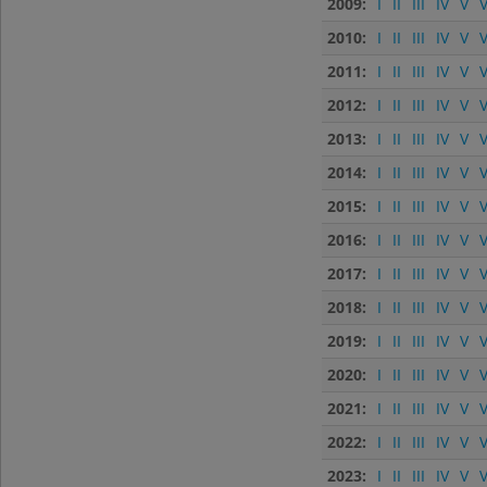
2009:
I
II
III
IV
V
V
2010:
I
II
III
IV
V
V
2011:
I
II
III
IV
V
V
2012:
I
II
III
IV
V
V
2013:
I
II
III
IV
V
V
2014:
I
II
III
IV
V
V
2015:
I
II
III
IV
V
V
2016:
I
II
III
IV
V
V
2017:
I
II
III
IV
V
V
2018:
I
II
III
IV
V
V
2019:
I
II
III
IV
V
V
2020:
I
II
III
IV
V
V
2021:
I
II
III
IV
V
V
2022:
I
II
III
IV
V
V
2023:
I
II
III
IV
V
V