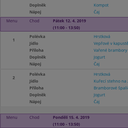
Doplněk
Kompot
Nápoj
Čaj
Menu
Chod
Pátek 12. 4. 2019
(11:00 - 13:50)
Polévka
Hrstková
1
Jídlo
Vepřové v kapust
Příloha
Vařené brambory
Doplněk
Jogurt
Nápoj
Čaj
Polévka
Hrstková
2
Jídlo
Kuřecí stehno na 
Příloha
Bramborové špalí
Doplněk
Jogurt
Nápoj
Čaj
Menu
Chod
Pondělí 15. 4. 2019
(11:00 - 13:50)