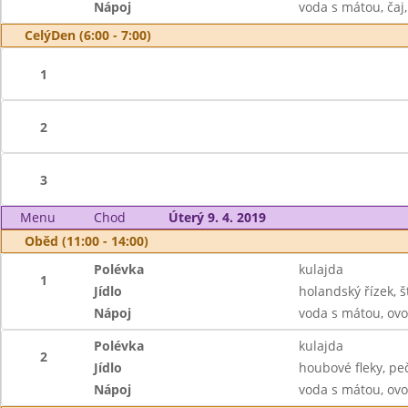
Nápoj
voda s mátou, čaj
CelýDen (6:00 - 7:00)
1
2
3
Menu
Chod
Úterý 9. 4. 2019
Oběd (11:00 - 14:00)
Polévka
kulajda
1
Jídlo
holandský řízek,
Nápoj
voda s mátou, ovo
Polévka
kulajda
2
Jídlo
houbové fleky, pe
Nápoj
voda s mátou, ovo