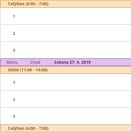
CelýDen (6:00 - 7:00)
1
2
3
Menu
Chod
Sobota 27. 4. 2019
Oběd (11:00 - 14:00)
1
2
3
CelýDen (6:00 - 7:00)