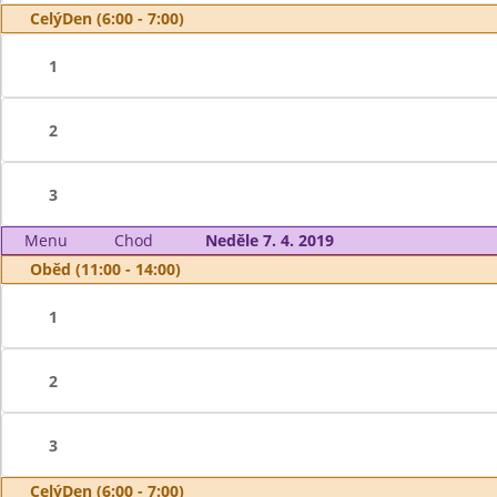
CelýDen (6:00 - 7:00)
1
2
3
Menu
Chod
Neděle 7. 4. 2019
Oběd (11:00 - 14:00)
1
2
3
CelýDen (6:00 - 7:00)