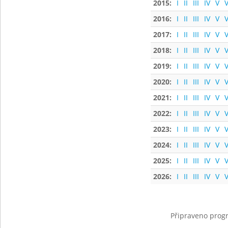
2015:
I
II
III
IV
V
V
2016:
I
II
III
IV
V
V
2017:
I
II
III
IV
V
V
2018:
I
II
III
IV
V
V
2019:
I
II
III
IV
V
V
2020:
I
II
III
IV
V
V
2021:
I
II
III
IV
V
V
2022:
I
II
III
IV
V
V
2023:
I
II
III
IV
V
V
2024:
I
II
III
IV
V
V
2025:
I
II
III
IV
V
V
2026:
I
II
III
IV
V
V
Připraveno progr