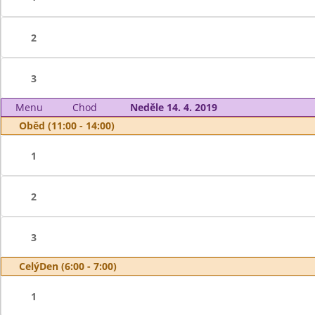
2
3
Menu
Chod
Neděle 14. 4. 2019
Oběd (11:00 - 14:00)
1
2
3
CelýDen (6:00 - 7:00)
1