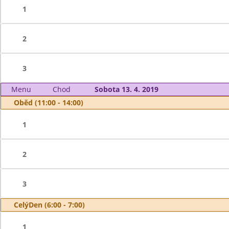
1
2
3
Menu
Chod
Sobota 13. 4. 2019
Oběd (11:00 - 14:00)
1
2
3
CelýDen (6:00 - 7:00)
1