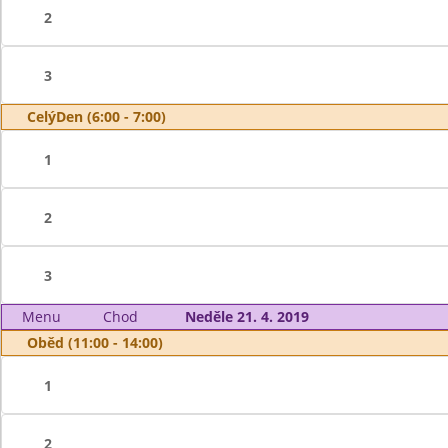
2
3
CelýDen (6:00 - 7:00)
1
2
3
Menu
Chod
Neděle 21. 4. 2019
Oběd (11:00 - 14:00)
1
2