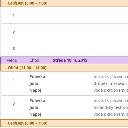
CelýDen (6:00 - 7:00)
1
2
3
Menu
Chod
Středa 10. 4. 2019
Oběd (11:00 - 14:00)
Polévka
hovězí s játrovou 
1
Jídlo
drůbeží masová s
Nápoj
voda s citrónem, 
Polévka
hovězí s játrovou 
2
Jídlo
holandský těstovin
Nápoj
voda s citrónem, 
CelýDen (6:00 - 7:00)