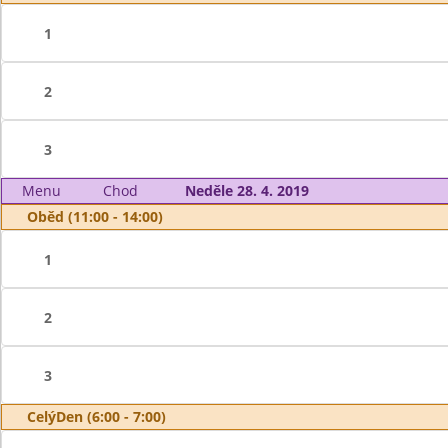
1
2
3
Menu
Chod
Neděle 28. 4. 2019
Oběd (11:00 - 14:00)
1
2
3
CelýDen (6:00 - 7:00)