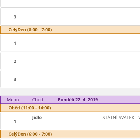
3
CelýDen (6:00 - 7:00)
1
2
3
Menu
Chod
Pondělí 22. 4. 2019
Oběd (11:00 - 14:00)
Jídlo
STÁTNÍ SVÁTEK -
1
CelýDen (6:00 - 7:00)