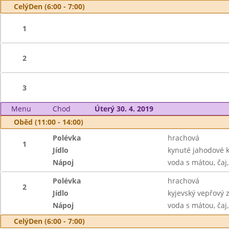
CelýDen (6:00 - 7:00)
1
2
3
Menu
Chod
Úterý 30. 4. 2019
Oběd (11:00 - 14:00)
Polévka
hrachová
1
Jídlo
kynuté jahodové k
Nápoj
voda s mátou, čaj,
Polévka
hrachová
2
Jídlo
kyjevský vepřový z
Nápoj
voda s mátou, čaj,
CelýDen (6:00 - 7:00)