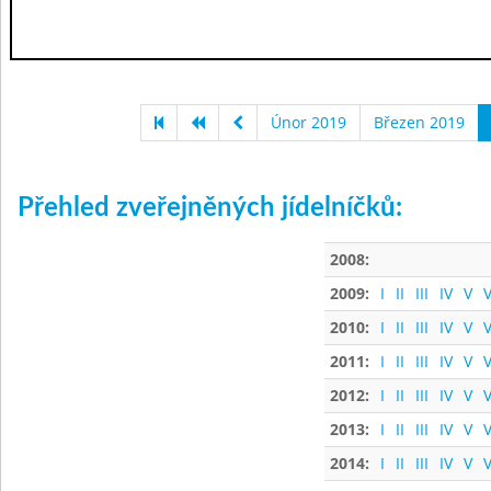
Únor 2019
Březen 2019
Přehled zveřejněných jídelníčků:
2008:
2009:
I
II
III
IV
V
V
2010:
I
II
III
IV
V
V
2011:
I
II
III
IV
V
V
2012:
I
II
III
IV
V
V
2013:
I
II
III
IV
V
V
2014:
I
II
III
IV
V
V