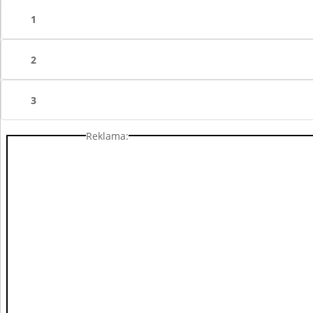
1
2
3
Reklama: