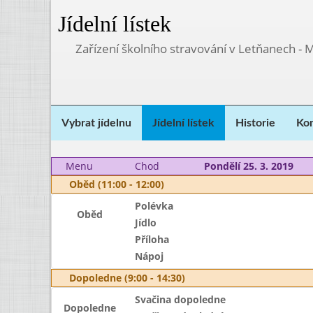
Jídelní lístek
Zařízení školního stravování v Letňanech - 
Vybrat jídelnu
Jídelní lístek
Historie
Kon
Menu
Chod
Pondělí 25. 3. 2019
Oběd (11:00 - 12:00)
Polévka
Oběd
Jídlo
Příloha
Nápoj
Dopoledne (9:00 - 14:30)
Svačina dopoledne
Dopoledne