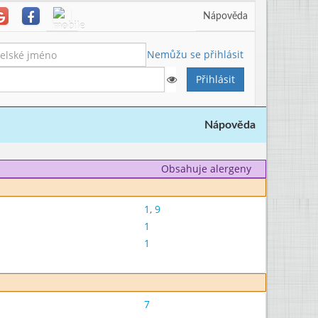
Nápověda
Nemůžu se přihlásit
Nápověda
Obsahuje alergeny
1
,
9
1
1
7