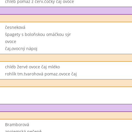
chléb pomaz z červ.čočky čaj ovoce
česneková
špagety s boloňskou omáčkou sýr
ovoce
čaj,ovocný nápoj
chléb žervé ovoce čaj mléko
rohlík tm.tvarohová pomaz.ovoce čaj
Bramborová
znojemská pečeně