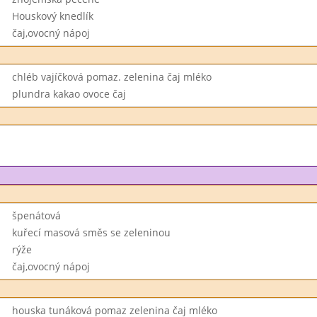
Houskový knedlík
čaj,ovocný nápoj
chléb vajíčková pomaz. zelenina čaj mléko
plundra kakao ovoce čaj
špenátová
kuřecí masová směs se zeleninou
rýže
čaj,ovocný nápoj
houska tunáková pomaz zelenina čaj mléko