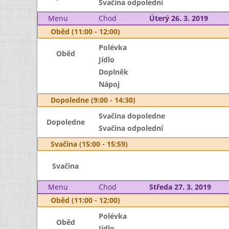
Svačina odpolední
Menu
Chod
Úterý 26. 3. 2019
Oběd (11:00 - 12:00)
Polévka
Oběd
Jídlo
Doplněk
Nápoj
Dopoledne (9:00 - 14:30)
Svačina dopoledne
Dopoledne
Svačina odpolední
Svačina (15:00 - 15:59)
Svačina
Menu
Chod
Středa 27. 3. 2019
Oběd (11:00 - 12:00)
Polévka
Oběd
Jídlo