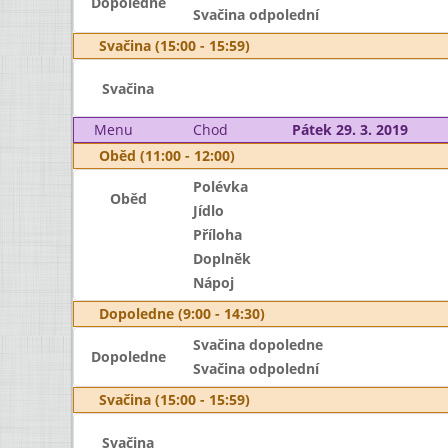
Dopoledne
Svačina odpolední
Svačina (15:00 - 15:59)
Svačina
Menu
Chod
Pátek 29. 3. 2019
Oběd (11:00 - 12:00)
Polévka
Oběd
Jídlo
Příloha
Doplněk
Nápoj
Dopoledne (9:00 - 14:30)
Svačina dopoledne
Dopoledne
Svačina odpolední
Svačina (15:00 - 15:59)
Svačina