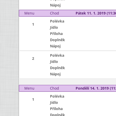
Nápoj
Menu
Chod
Pátek 11. 1. 2019 (11:3
Polévka
1
Jídlo
Příloha
Doplněk
Nápoj
Polévka
2
Jídlo
Doplněk
Nápoj
Menu
Chod
Pondělí 14. 1. 2019 (11:
Polévka
1
Jídlo
Příloha
Doplněk