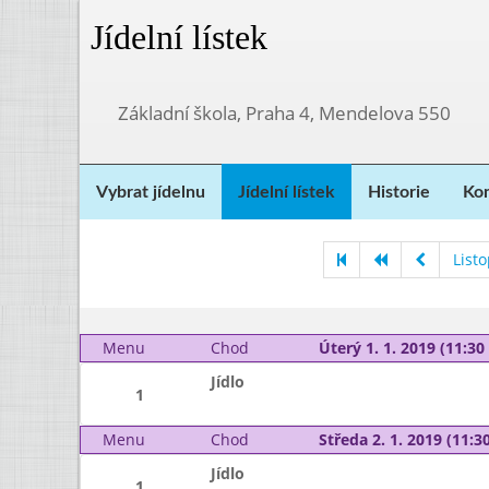
Jídelní lístek
Základní škola, Praha 4, Mendelova 550
Vybrat jídelnu
Jídelní lístek
Historie
Kon
List
Menu
Chod
Úterý 1. 1. 2019 (11:30 
Jídlo
1
Menu
Chod
Středa 2. 1. 2019 (11:30
Jídlo
1