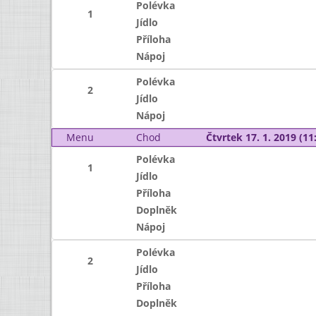
Polévka
1
Jídlo
Příloha
Nápoj
Polévka
2
Jídlo
Nápoj
Menu
Chod
Čtvrtek 17. 1. 2019 (11:
Polévka
1
Jídlo
Příloha
Doplněk
Nápoj
Polévka
2
Jídlo
Příloha
Doplněk