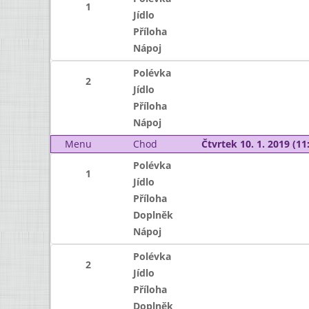
1
Jídlo
Příloha
Nápoj
Polévka
2
Jídlo
Příloha
Nápoj
Menu
Chod
Čtvrtek 10. 1. 2019 (11:
Polévka
1
Jídlo
Příloha
Doplněk
Nápoj
Polévka
2
Jídlo
Příloha
Doplněk