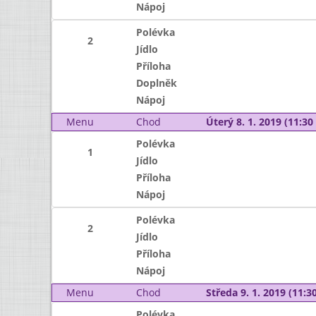
Nápoj
Polévka
2
Jídlo
Příloha
Doplněk
Nápoj
Menu
Chod
Úterý 8. 1. 2019 (11:30 
Polévka
1
Jídlo
Příloha
Nápoj
Polévka
2
Jídlo
Příloha
Nápoj
Menu
Chod
Středa 9. 1. 2019 (11:30
Polévka