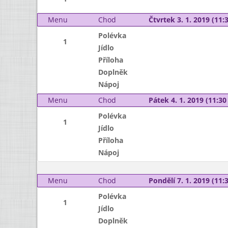
Menu
Chod
Čtvrtek 3. 1. 2019 (11:3
Polévka
1
Jídlo
Příloha
Doplněk
Nápoj
Menu
Chod
Pátek 4. 1. 2019 (11:30 
Polévka
1
Jídlo
Příloha
Nápoj
Menu
Chod
Pondělí 7. 1. 2019 (11:3
Polévka
1
Jídlo
Doplněk