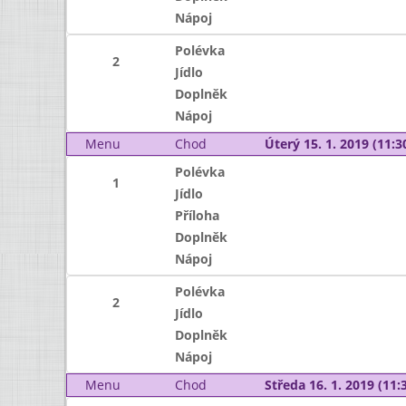
Nápoj
Polévka
2
Jídlo
Doplněk
Nápoj
Menu
Chod
Úterý 15. 1. 2019 (11:30
Polévka
1
Jídlo
Příloha
Doplněk
Nápoj
Polévka
2
Jídlo
Doplněk
Nápoj
Menu
Chod
Středa 16. 1. 2019 (11:3