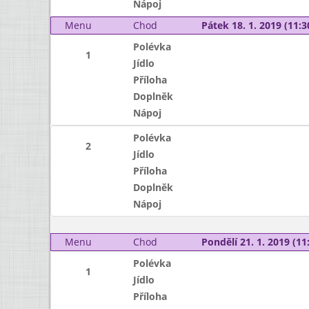
Nápoj
Menu
Chod
Pátek 18. 1. 2019 (11:3
Polévka
1
Jídlo
Příloha
Doplněk
Nápoj
Polévka
2
Jídlo
Příloha
Doplněk
Nápoj
Menu
Chod
Pondělí 21. 1. 2019 (11:
Polévka
1
Jídlo
Příloha