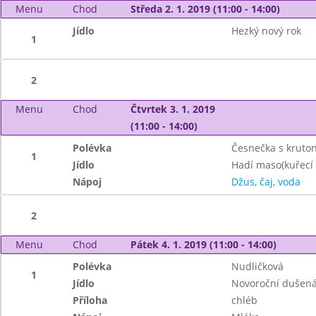
Menu
Chod
Středa 2. 1. 2019 (11:00 - 14:00)
Jídlo
Hezký nový rok
1
2
Menu
Chod
Čtvrtek 3. 1. 2019
(11:00 - 14:00)
Polévka
Česnečka s kruto
1
Jídlo
Hadí maso(kuřecí n
Nápoj
Džus, čaj, voda
2
Menu
Chod
Pátek 4. 1. 2019 (11:00 - 14:00)
Polévka
Nudličková
1
Jídlo
Novoroční dušená
Příloha
chléb