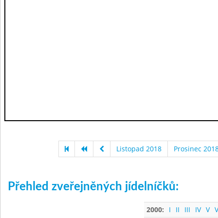
Listopad 2018
Prosinec 201
Přehled zveřejněných jídelníčků:
2000:
I
II
III
IV
V
V