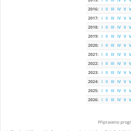
2016:
I
II
III
IV
V
V
2017:
I
II
III
IV
V
V
2018:
I
II
III
IV
V
V
2019:
I
II
III
IV
V
V
2020:
I
II
III
IV
V
V
2021:
I
II
III
IV
V
V
2022:
I
II
III
IV
V
V
2023:
I
II
III
IV
V
V
2024:
I
II
III
IV
V
V
2025:
I
II
III
IV
V
V
2026:
I
II
III
IV
V
V
Připraveno progr