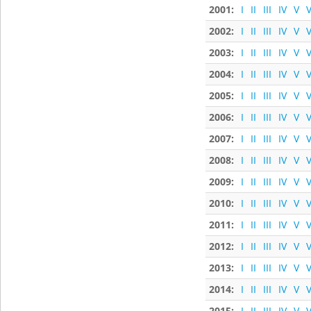
2001:
I
II
III
IV
V
V
2002:
I
II
III
IV
V
V
2003:
I
II
III
IV
V
V
2004:
I
II
III
IV
V
V
2005:
I
II
III
IV
V
V
2006:
I
II
III
IV
V
V
2007:
I
II
III
IV
V
V
2008:
I
II
III
IV
V
V
2009:
I
II
III
IV
V
V
2010:
I
II
III
IV
V
V
2011:
I
II
III
IV
V
V
2012:
I
II
III
IV
V
V
2013:
I
II
III
IV
V
V
2014:
I
II
III
IV
V
V
2015:
I
II
III
IV
V
V