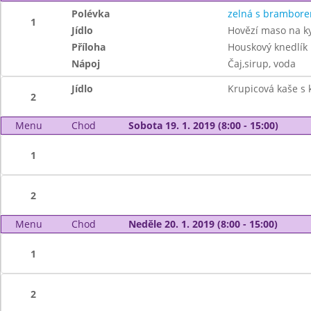
Polévka
zelná s brambor
1
Jídlo
Hovězí maso na k
Příloha
Houskový knedlík
Nápoj
Čaj,sirup, voda
Jídlo
Krupicová kaše s
2
Menu
Chod
Sobota 19. 1. 2019 (8:00 - 15:00)
1
2
Menu
Chod
Neděle 20. 1. 2019 (8:00 - 15:00)
1
2