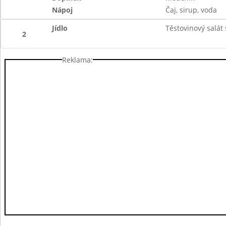
Nápoj
Čaj, sirup, voda
Jídlo
Těstovinový salát
2
Reklama: