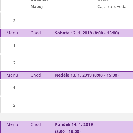
Nápoj
Čaj,sirup, voda
2
Menu
Chod
Sobota 12. 1. 2019 (8:00 - 15:00)
1
2
Menu
Chod
Neděle 13. 1. 2019 (8:00 - 15:00)
1
2
Menu
Chod
Pondělí 14. 1. 2019
(8:00 - 15:00)