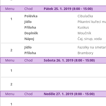
Menu
Chod
Pátek 25. 1. 2019 (8:00 - 15:00)
Polévka
Cibulačka
1
Jídlo
Pikantní kuřecí m
Příloha
Kuskus
Doplněk
Moučník
Nápoj
Čaj, sirup, voda
Jídlo
Fazolky na smetan
2
Příloha
Brambory
Menu
Chod
Sobota 26. 1. 2019 (8:00 - 15:00)
1
2
Menu
Chod
Neděle 27. 1. 2019 (8:00 - 15:00)
1