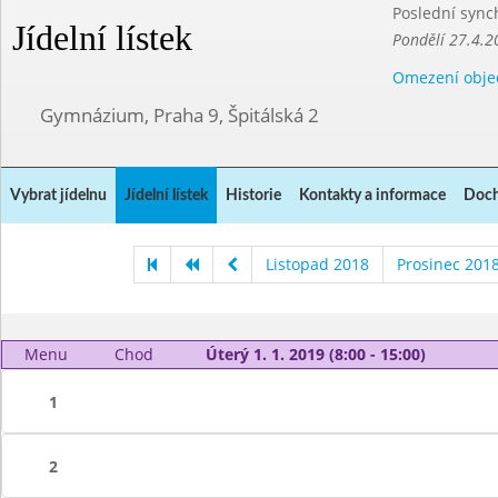
Poslední sync
Jídelní lístek
Pondělí 27.4.2
Omezení obje
Gymnázium, Praha 9, Špitálská 2
Vybrat jídelnu
Jídelní lístek
Historie
Kontakty a informace
Doch
Listopad 2018
Prosinec 201
Menu
Chod
Úterý 1. 1. 2019 (8:00 - 15:00)
1
2