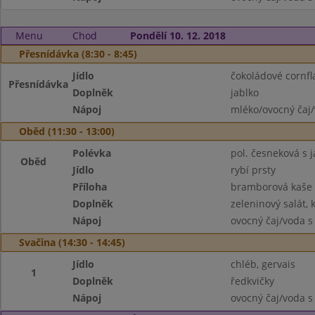
Menu
Chod
Pondělí 10. 12. 2018
Přesnídávka (8:30 - 8:45)
Jídlo
čokoládové cornfl
Přesnídávka
Doplněk
jablko
Nápoj
mléko/ovocný čaj/
Oběd (11:30 - 13:00)
Polévka
pol. česneková s 
Oběd
Jídlo
rybí prsty
Příloha
bramborová kaše
Doplněk
zeleninový salát, 
Nápoj
ovocný čaj/voda s
Svačina (14:30 - 14:45)
Jídlo
chléb, gervais
1
Doplněk
ředkvičky
Nápoj
ovocný čaj/voda s