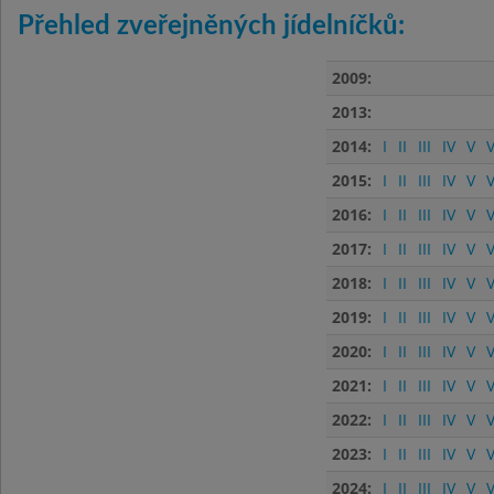
Přehled zveřejněných jídelníčků:
2009:
2013:
2014:
I
II
III
IV
V
V
2015:
I
II
III
IV
V
V
2016:
I
II
III
IV
V
V
2017:
I
II
III
IV
V
V
2018:
I
II
III
IV
V
V
2019:
I
II
III
IV
V
V
2020:
I
II
III
IV
V
V
2021:
I
II
III
IV
V
V
2022:
I
II
III
IV
V
V
2023:
I
II
III
IV
V
V
2024:
I
II
III
IV
V
V