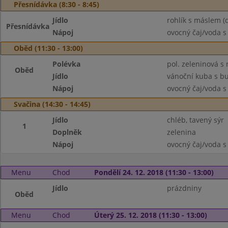
Přesnídávka (8:30 - 8:45)
Jídlo
rohlík s máslem (
Přesnídávka
Nápoj
ovocný čaj/voda s
Oběd (11:30 - 13:00)
Polévka
pol. zeleninová s
Oběd
Jídlo
vánoční kuba s b
Nápoj
ovocný čaj/voda s
Svačina (14:30 - 14:45)
Jídlo
chléb, tavený sýr
1
Doplněk
zelenina
Nápoj
ovocný čaj/voda s
Menu
Chod
Pondělí 24. 12. 2018 (11:30 - 13:00)
Jídlo
prázdniny
Oběd
Menu
Chod
Úterý 25. 12. 2018 (11:30 - 13:00)