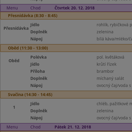
Menu
Chod
Čtvrtek 20. 12. 2018
Přesnídávka (8:30 - 8:45)
Jídlo
rohlík, rybičková 
Přesnídávka
Doplněk
zelenina
Nápoj
bílá káva/mléko/č
Oběd (11:30 - 13:00)
Polévka
pol. květáková
Oběd
Jídlo
krůtí řízek
Příloha
brambor
Doplněk
míchaný salát
Nápoj
ovocný čaj/voda s
Svačina (14:30 - 14:45)
Jídlo
chléb, pažitkové 
1
Doplněk
zelenina
Nápoj
ovocný čaj/voda s
Menu
Chod
Pátek 21. 12. 2018