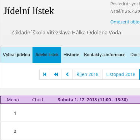
Poslední sync
Jídelní lístek
Neděle 26.7.2
Omezení obje
Základní škola Vítězslava Hálka Odolena Voda
Vybrat jídelnu
Jídelní lístek
Historie
Kontakty a informace
Doch
Říjen 2018
Listopad 2018
Menu
Chod
Sobota 1. 12. 2018 (11:00 - 13:30)
1
2