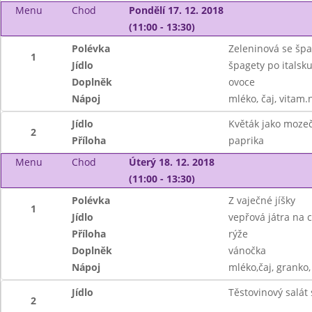
Menu
Chod
Pondělí 17. 12. 2018
(11:00 - 13:30)
Polévka
Zeleninová se šp
1
Jídlo
špagety po italsku
Doplněk
ovoce
Nápoj
mléko, čaj, vitam.
Jídlo
Květák jako moze
2
Příloha
paprika
Menu
Chod
Úterý 18. 12. 2018
(11:00 - 13:30)
Polévka
Z vaječné jíšky
1
Jídlo
vepřová játra na 
Příloha
rýže
Doplněk
vánočka
Nápoj
mléko,čaj, granko,
Jídlo
Těstovinový salát
2