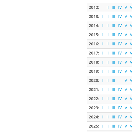
2012:
II
III
IV
V
V
2013:
I
II
III
IV
V
V
2014:
I
II
III
IV
V
V
2015:
I
II
III
IV
V
V
2016:
I
II
III
IV
V
V
2017:
I
II
III
IV
V
V
2018:
I
II
III
IV
V
V
2019:
I
II
III
IV
V
V
2020:
I
II
III
V
V
2021:
I
II
III
IV
V
V
2022:
I
II
III
IV
V
V
2023:
I
II
III
IV
V
V
2024:
I
II
III
IV
V
V
2025:
I
II
III
IV
V
V