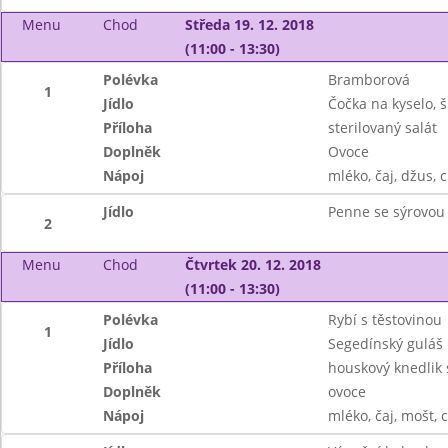
Menu
Chod
Středa 19. 12. 2018
(11:00 - 13:30)
Polévka
Bramborová
1
Jídlo
Čočka na kyselo, 
Příloha
sterilovaný salát
Doplněk
Ovoce
Nápoj
mléko, čaj, džus, 
Jídlo
Penne se sýrovou
2
Menu
Chod
Čtvrtek 20. 12. 2018
(11:00 - 13:30)
Polévka
Rybí s těstovinou
1
Jídlo
Segedínský guláš
Příloha
houskový knedlik
Doplněk
ovoce
Nápoj
mléko, čaj, mošt, 