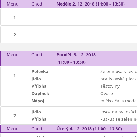
Menu
Chod
Neděle 2. 12. 2018 (11:00 - 13:30)
1
2
Menu
Chod
Pondělí 3. 12. 2018
(11:00 - 13:30)
Polévka
Zeleninová s těst
1
Jídlo
bratislavské pleck
Příloha
Těstoviny
Doplněk
Ovoce
Nápoj
mléko, čaj s mede
Jídlo
losos na bylinkác
2
Příloha
kuskus se zeleni
Menu
Chod
Úterý 4. 12. 2018 (11:00 - 13:30)