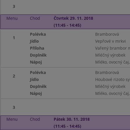
3
Menu
Chod
Čtvrtek 29. 11. 2018
(11:45 - 14:45)
Polévka
Bramborová
1
Jídlo
Vepřové v mrkvi
Příloha
Vařený brambor 
Doplněk
Mléčný výrobek
Nápoj
Mléko, ovocný čaj
Polévka
Bramborová
2
Jídlo
Houbové rizoto 
Doplněk
Mléčný výrobek
Nápoj
Mléko, ovocný čaj
3
Menu
Chod
Pátek 30. 11. 2018
(11:45 - 14:45)