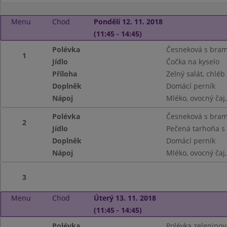
Menu
Chod
Pondělí 12. 11. 2018
(11:45 - 14:45)
Polévka
Česneková s bra
1
Jídlo
Čočka na kyselo
Příloha
Zelný salát, chléb
Doplněk
Domácí perník
Nápoj
Mléko, ovocný čaj
Polévka
Česneková s bra
2
Jídlo
Pečená tarhoňa s 
Doplněk
Domácí perník
Nápoj
Mléko, ovocný čaj
3
Menu
Chod
Úterý 13. 11. 2018
(11:45 - 14:45)
Polévka
Polévka zeleninov