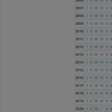
2006:
I
II
III
IV
V
V
2007:
I
II
III
IV
V
V
2008:
I
II
III
IV
V
V
2009:
I
II
III
IV
V
V
2010:
I
II
III
IV
V
V
2011:
I
II
III
IV
V
V
2012:
I
II
III
IV
V
V
2013:
I
II
III
IV
V
V
2014:
I
II
III
IV
V
V
2015:
I
II
III
IV
V
V
2016:
I
II
III
IV
V
V
2017:
I
II
III
IV
V
V
2018:
I
II
III
IV
V
V
2019:
I
II
III
IV
V
V
2020:
I
II
III
V
V