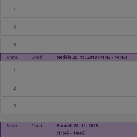
1
2
3
Menu
Chod
Neděle 25. 11. 2018 (11:45 - 14:45)
1
2
3
Menu
Chod
Pondělí 26. 11. 2018
(11:45 - 14:45)