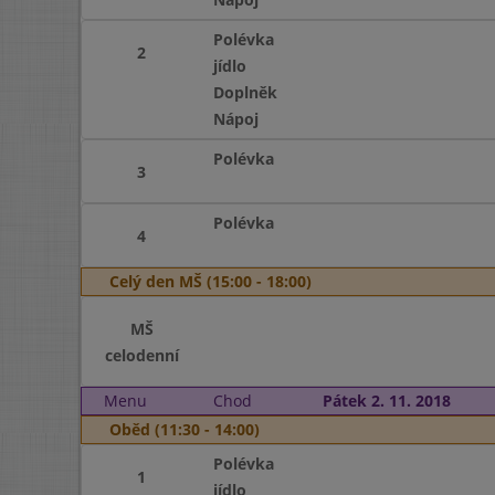
Polévka
2
jídlo
Doplněk
Nápoj
Polévka
3
Polévka
4
Celý den MŠ (15:00 - 18:00)
MŠ
celodenní
Menu
Chod
Pátek 2. 11. 2018
Oběd (11:30 - 14:00)
Polévka
1
jídlo