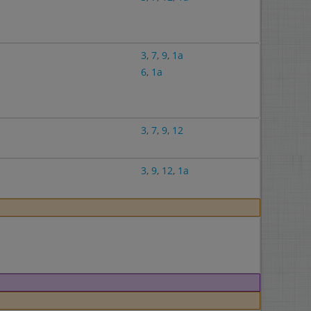
3
,
7
,
9
,
1a
6
,
1a
3
,
7
,
9
,
12
3
,
9
,
12
,
1a