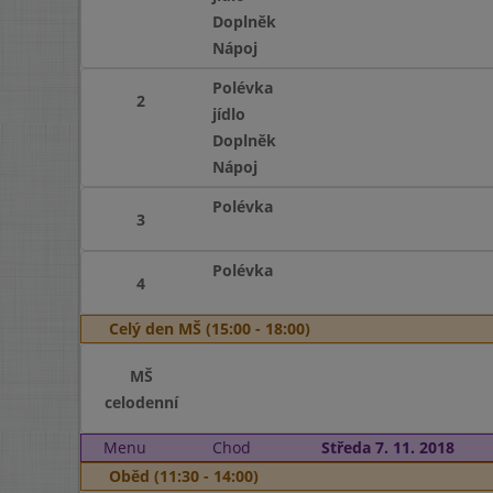
Doplněk
Nápoj
Polévka
2
jídlo
Doplněk
Nápoj
Polévka
3
Polévka
4
Celý den MŠ (15:00 - 18:00)
MŠ
celodenní
Menu
Chod
Středa 7. 11. 2018
Oběd (11:30 - 14:00)