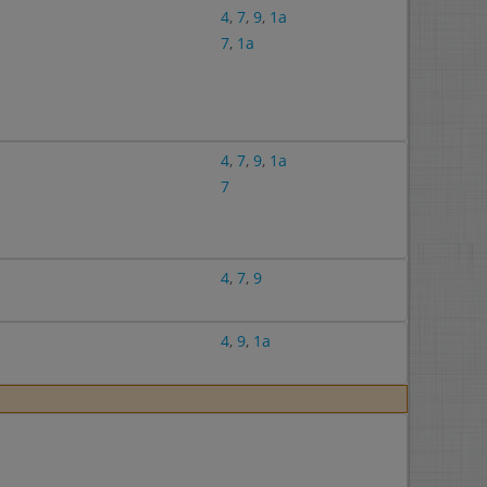
4
,
7
,
9
,
1a
7
,
1a
4
,
7
,
9
,
1a
7
4
,
7
,
9
4
,
9
,
1a