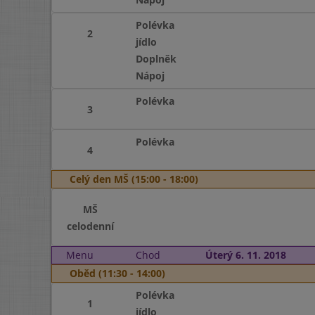
Polévka
2
jídlo
Doplněk
Nápoj
Polévka
3
Polévka
4
Celý den MŠ (15:00 - 18:00)
MŠ
celodenní
Menu
Chod
Úterý 6. 11. 2018
Oběd (11:30 - 14:00)
Polévka
1
jídlo