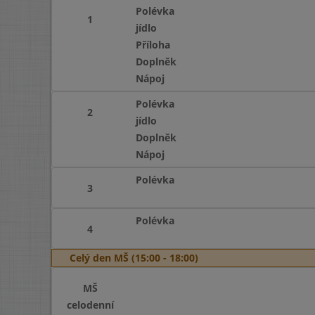
Polévka
1
jídlo
Příloha
Doplněk
Nápoj
Polévka
2
jídlo
Doplněk
Nápoj
Polévka
3
Polévka
4
Celý den MŠ (15:00 - 18:00)
MŠ
celodenní