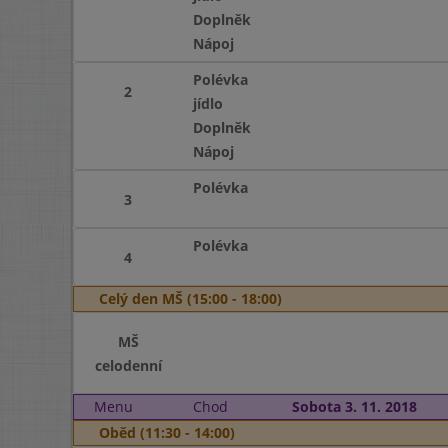
Doplněk
Nápoj
Polévka
2
jídlo
Doplněk
Nápoj
Polévka
3
Polévka
4
Celý den MŠ (15:00 - 18:00)
MŠ
celodenní
Menu
Chod
Sobota 3. 11. 2018
Oběd (11:30 - 14:00)