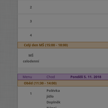
2
3
4
Celý den MŠ (15:00 - 18:00)
MŠ
celodenní
Menu
Chod
Pondělí 5. 11. 2018
Oběd (11:30 - 14:00)
Polévka
1
jídlo
Doplněk
Nápoj