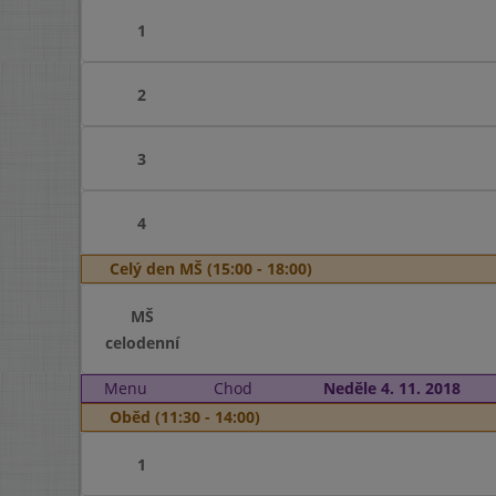
1
2
3
4
Celý den MŠ (15:00 - 18:00)
MŠ
celodenní
Menu
Chod
Neděle 4. 11. 2018
Oběd (11:30 - 14:00)
1