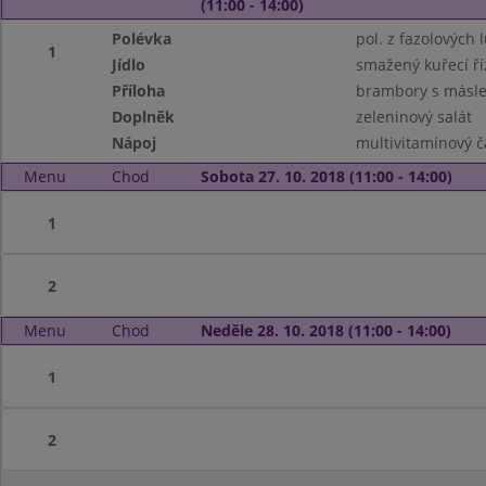
(11:00 - 14:00)
Polévka
pol. z fazolovýc
1
Jídlo
smažený kuřecí ří
Příloha
brambory s másl
Doplněk
zeleninový salát
Nápoj
multivitamínový č
Menu
Chod
Sobota 27. 10. 2018 (11:00 - 14:00)
1
2
Menu
Chod
Neděle 28. 10. 2018 (11:00 - 14:00)
1
2