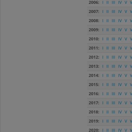
2006:
I
II
III
IV
V
V
2007:
I
II
III
IV
V
V
2008:
I
II
III
IV
V
V
2009:
I
II
III
IV
V
V
2010:
I
II
III
IV
V
V
2011:
I
II
III
IV
V
V
2012:
I
II
III
IV
V
V
2013:
I
II
III
IV
V
V
2014:
I
II
III
IV
V
V
2015:
I
II
III
IV
V
V
2016:
I
II
III
IV
V
V
2017:
I
II
III
IV
V
V
2018:
I
II
III
IV
V
V
2019:
I
II
III
IV
V
V
2020:
I
II
III
IV
V
V