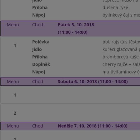
Příloha
dušená rýže
Nápoj
bylinkový čaj s m
Menu
Chod
Pátek 5. 10. 2018
(11:00 - 14:00)
Polévka
pol. rajská s těst
1
Jídlo
kuřecí glazovaná 
Příloha
bramborová kaše
Doplněk
cherry rajče + sal
Nápoj
multivitamínový č
Menu
Chod
Sobota 6. 10. 2018 (11:00 - 14:00)
1
2
Menu
Chod
Neděle 7. 10. 2018 (11:00 - 14:00)
1