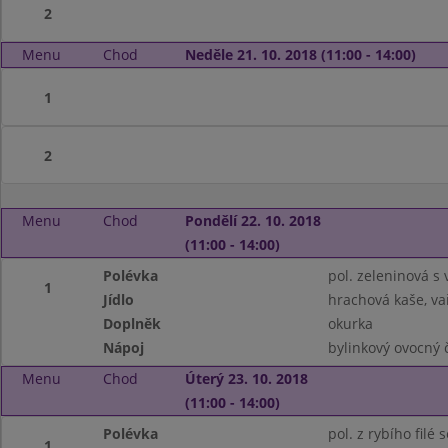
2
Menu
Chod
Neděle 21. 10. 2018 (11:00 - 14:00)
1
2
Menu
Chod
Pondělí 22. 10. 2018
(11:00 - 14:00)
Polévka
pol. zeleninová s
1
Jídlo
hrachová kaše, v
Doplněk
okurka
Nápoj
bylinkový ovocný 
Menu
Chod
Úterý 23. 10. 2018
(11:00 - 14:00)
Polévka
pol. z rybího filé
1