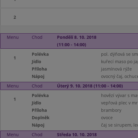
2
Menu
Chod
Pondělí 8. 10. 2018
(11:00 - 14:00)
Polévka
pol. dýňová se s
1
Jídlo
kuřecí maso po ja
Příloha
jasmínová rýže
Nápoj
ovocný čaj, ochu
Menu
Chod
Úterý 9. 10. 2018 (11:00 - 14:00)
Polévka
hovězí vývar s m
1
Jídlo
vepřová plec v mr
Příloha
brambory
Doplněk
ovoce
Nápoj
čaj se sirupem, le
Menu
Chod
Středa 10. 10. 2018