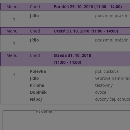
Menu
Chod
Pondělí 29. 10. 2018 (11:00 - 14:00)
Jídlo
podzimní prázdni
1
Menu
Chod
Úterý 30. 10. 2018 (11:00 - 14:00)
Jídlo
podzimní prázdni
1
Menu
Chod
Středa 31. 10. 2018
(11:00 - 14:00)
Polévka
pol. čočková
1
Jídlo
vepřové námořni
Příloha
těstoviny
Doplněk
ovoce
Nápoj
ovocný čaj, ochu
Reklama: