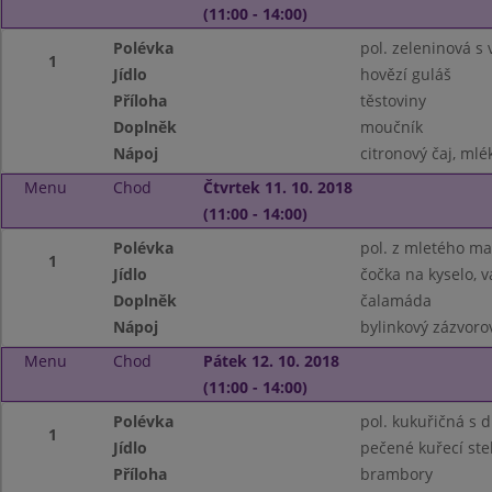
(11:00 - 14:00)
Polévka
pol. zeleninová s 
1
Jídlo
hovězí guláš
Příloha
těstoviny
Doplněk
moučník
Nápoj
citronový čaj, mlé
Menu
Chod
Čtvrtek 11. 10. 2018
(11:00 - 14:00)
Polévka
pol. z mletého ma
1
Jídlo
čočka na kyselo, 
Doplněk
čalamáda
Nápoj
bylinkový zázvorov
Menu
Chod
Pátek 12. 10. 2018
(11:00 - 14:00)
Polévka
pol. kukuřičná s 
1
Jídlo
pečené kuřecí st
Příloha
brambory