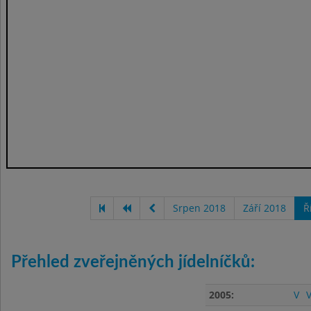
Srpen 2018
Září 2018
Ř
Přehled zveřejněných jídelníčků:
2005:
V
V