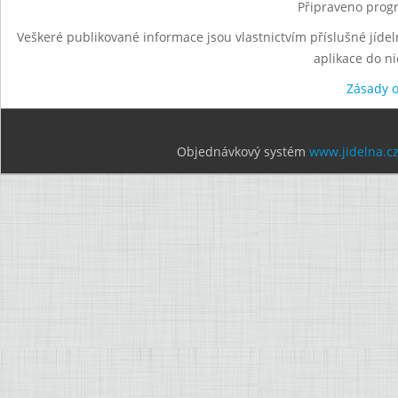
Připraveno progr
Veškeré publikované informace jsou vlastnictvím příslušné jídel
aplikace do n
Zásady 
Objednávkový systém
www.jidelna.c