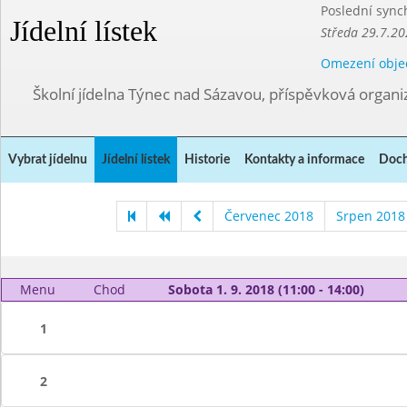
Poslední sync
Jídelní lístek
Středa 29.7.20
Omezení obje
Školní jídelna Týnec nad Sázavou, příspěvková organi
Vybrat jídelnu
Jídelní lístek
Historie
Kontakty a informace
Doch
Červenec 2018
Srpen 2018
Menu
Chod
Sobota 1. 9. 2018 (11:00 - 14:00)
1
2