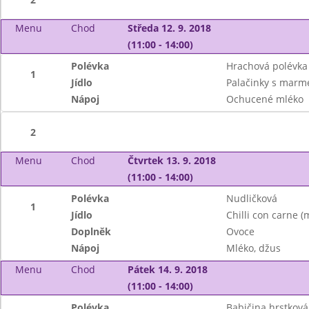
Menu
Chod
Středa 12. 9. 2018
(11:00 - 14:00)
Polévka
Hrachová polévka
1
Jídlo
Palačinky s marm
Nápoj
Ochucené mléko
2
Menu
Chod
Čtvrtek 13. 9. 2018
(11:00 - 14:00)
Polévka
Nudličková
1
Jídlo
Chilli con carne 
Doplněk
Ovoce
Nápoj
Mléko, džus
Menu
Chod
Pátek 14. 9. 2018
(11:00 - 14:00)
Polévka
Babičina hrstková