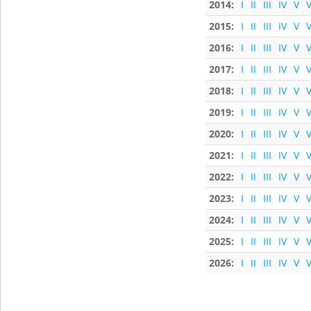
2014:
I
II
III
IV
V
V
2015:
I
II
III
IV
V
V
2016:
I
II
III
IV
V
V
2017:
I
II
III
IV
V
V
2018:
I
II
III
IV
V
V
2019:
I
II
III
IV
V
V
2020:
I
II
III
IV
V
V
2021:
I
II
III
IV
V
V
2022:
I
II
III
IV
V
V
2023:
I
II
III
IV
V
V
2024:
I
II
III
IV
V
V
2025:
I
II
III
IV
V
V
2026:
I
II
III
IV
V
V