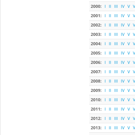
2000:
I
II
III
IV
V
V
2001:
I
II
III
IV
V
V
2002:
I
II
III
IV
V
V
2003:
I
II
III
IV
V
V
2004:
I
II
III
IV
V
V
2005:
I
II
III
IV
V
V
2006:
I
II
III
IV
V
V
2007:
I
II
III
IV
V
V
2008:
I
II
III
IV
V
V
2009:
I
II
III
IV
V
V
2010:
I
II
III
IV
V
V
2011:
I
II
III
IV
V
V
2012:
I
II
III
IV
V
V
2013:
I
II
III
IV
V
V