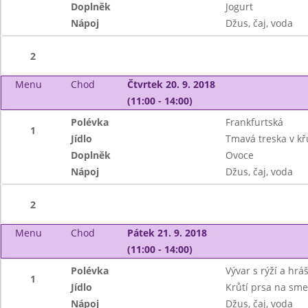
Doplněk
Jogurt
Nápoj
Džus, čaj, voda
2
Menu
Chod
Čtvrtek 20. 9. 2018
(11:00 - 14:00)
Polévka
Frankfurtská
1
Jídlo
Tmavá treska v k
Doplněk
Ovoce
Nápoj
Džus, čaj, voda
2
Menu
Chod
Pátek 21. 9. 2018
(11:00 - 14:00)
Polévka
Vývar s rýží a hr
1
Jídlo
Krůtí prsa na sme
Nápoj
Džus, čaj, voda