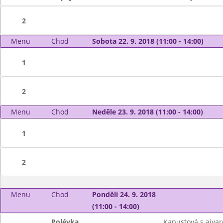
2
Menu
Chod
Sobota 22. 9. 2018 (11:00 - 14:00)
1
2
Menu
Chod
Neděle 23. 9. 2018 (11:00 - 14:00)
1
2
Menu
Chod
Pondělí 24. 9. 2018
(11:00 - 14:00)
Polévka
Kapustová s ajva