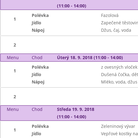
(11:00 - 14:00)
Polévka
Fazolová
1
Jídlo
Zapečené těstovin
Nápoj
Džus, čaj, voda
2
Menu
Chod
Úterý 18. 9. 2018 (11:00 - 14:00)
Polévka
z ovesných vloček
1
Jídlo
Dušená čočka, dět
Nápoj
Mléko, voda, džus
2
Menu
Chod
Středa 19. 9. 2018
(11:00 - 14:00)
Polévka
Zeleninový vývar
1
Jídlo
Vepřové kostky na