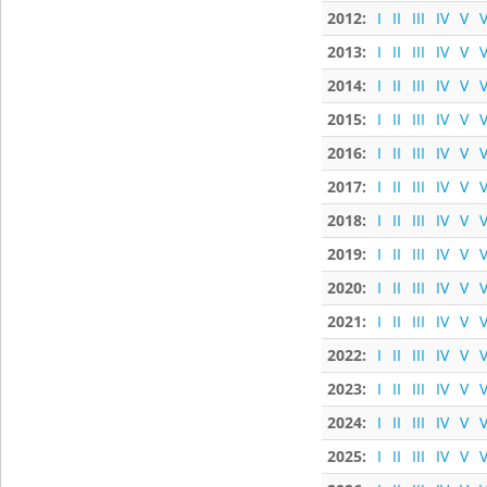
2012:
I
II
III
IV
V
V
2013:
I
II
III
IV
V
V
2014:
I
II
III
IV
V
V
2015:
I
II
III
IV
V
V
2016:
I
II
III
IV
V
V
2017:
I
II
III
IV
V
V
2018:
I
II
III
IV
V
V
2019:
I
II
III
IV
V
V
2020:
I
II
III
IV
V
V
2021:
I
II
III
IV
V
V
2022:
I
II
III
IV
V
V
2023:
I
II
III
IV
V
V
2024:
I
II
III
IV
V
V
2025:
I
II
III
IV
V
V