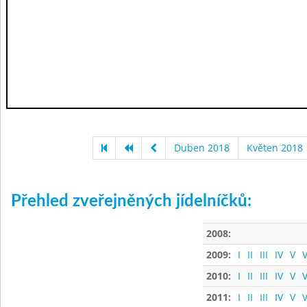
Duben 2018
Květen 2018
Přehled zveřejněných jídelníčků:
2008:
2009:
I
II
III
IV
V
V
2010:
I
II
III
IV
V
V
2011:
I
II
III
IV
V
V