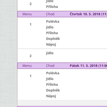
Jídlo
2
Příloha
Menu
Chod
Čtvrtek 10. 5. 2018 (11:
Polévka
1
Jídlo
Příloha
Doplněk
Nápoj
Jídlo
2
Menu
Chod
Pátek 11. 5. 2018 (11:0
Polévka
1
Jídlo
Příloha
Doplněk
Nápoj