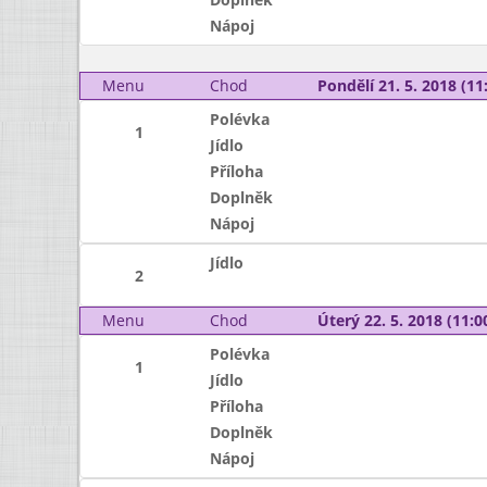
Nápoj
Menu
Chod
Pondělí 21. 5. 2018 (11:
Polévka
1
Jídlo
Příloha
Doplněk
Nápoj
Jídlo
2
Menu
Chod
Úterý 22. 5. 2018 (11:00
Polévka
1
Jídlo
Příloha
Doplněk
Nápoj