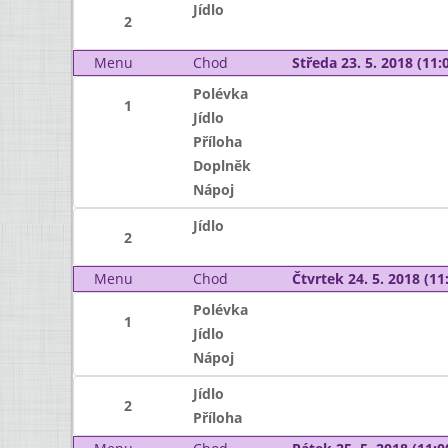
Jídlo
2
Menu
Chod
Středa 23. 5. 2018 (11:0
Polévka
1
Jídlo
Příloha
Doplněk
Nápoj
Jídlo
2
Menu
Chod
Čtvrtek 24. 5. 2018 (11:
Polévka
1
Jídlo
Nápoj
Jídlo
2
Příloha