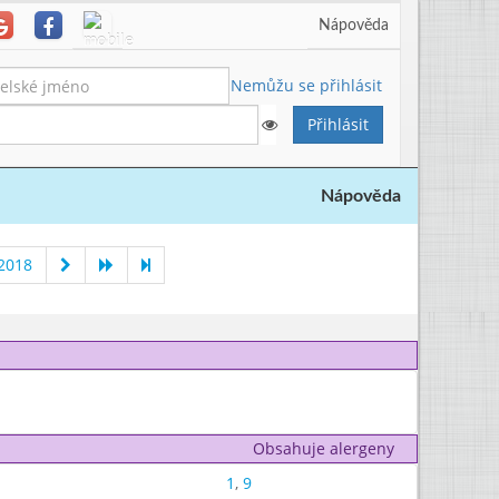
Nápověda
Nemůžu se přihlásit
Nápověda
2018
Obsahuje alergeny
1
,
9