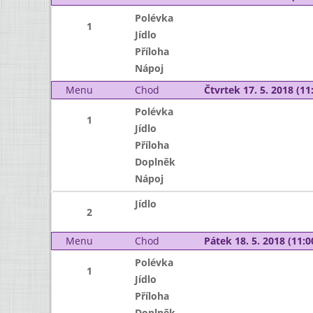
Polévka
1
Jídlo
Příloha
Nápoj
Menu
Chod
Čtvrtek 17. 5. 2018 (11:
Polévka
1
Jídlo
Příloha
Doplněk
Nápoj
Jídlo
2
Menu
Chod
Pátek 18. 5. 2018 (11:0
Polévka
1
Jídlo
Příloha
Doplněk