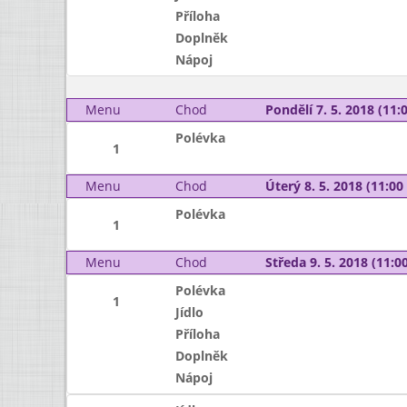
Příloha
Doplněk
Nápoj
Menu
Chod
Pondělí 7. 5. 2018 (11:0
Polévka
1
Menu
Chod
Úterý 8. 5. 2018 (11:00 
Polévka
1
Menu
Chod
Středa 9. 5. 2018 (11:00
Polévka
1
Jídlo
Příloha
Doplněk
Nápoj