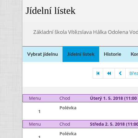
Jídelní lístek
Základní škola Vítězslava Hálka Odolena Vo
Vybrat jídelnu
Jídelní lístek
Historie
Kon
Bře
Menu
Chod
Úterý 1. 5. 2018 (11:00 
Polévka
1
Menu
Chod
Středa 2. 5. 2018 (11:00
Polévka
1