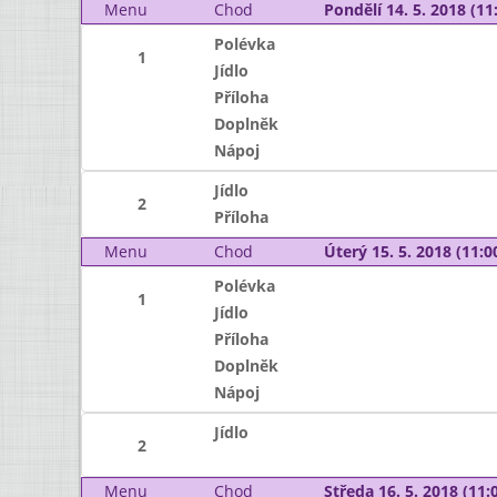
Menu
Chod
Pondělí 14. 5. 2018 (11:
Polévka
1
Jídlo
Příloha
Doplněk
Nápoj
Jídlo
2
Příloha
Menu
Chod
Úterý 15. 5. 2018 (11:00
Polévka
1
Jídlo
Příloha
Doplněk
Nápoj
Jídlo
2
Menu
Chod
Středa 16. 5. 2018 (11:0