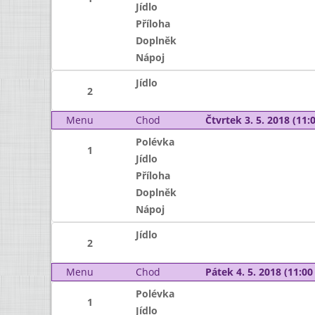
Jídlo
Příloha
Doplněk
Nápoj
Jídlo
2
Menu
Chod
Čtvrtek 3. 5. 2018 (11:0
Polévka
1
Jídlo
Příloha
Doplněk
Nápoj
Jídlo
2
Menu
Chod
Pátek 4. 5. 2018 (11:00 
Polévka
1
Jídlo