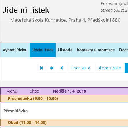
Poslední sync
Jídelní lístek
Středa 5.8.202
Mateřská škola Kunratice, Praha 4, Předškolní 880
Vybrat jídelnu
Jídelní lístek
Historie
Kontakty a informace
Doch
Únor 2018
Březen 2018
Menu
Chod
Neděle 1. 4. 2018
Přesnídávka (9:00 - 10:00)
Přesnídávka
Oběd (11:00 - 14:00)