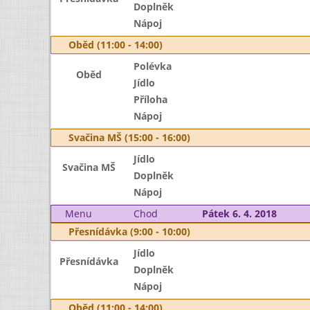
Doplněk
Nápoj
Oběd (11:00 - 14:00)
Polévka
Oběd
Jídlo
Příloha
Nápoj
Svačina MŠ (15:00 - 16:00)
Jídlo
Svačina MŠ
Doplněk
Nápoj
Menu
Chod
Pátek 6. 4. 2018
Přesnídávka (9:00 - 10:00)
Jídlo
Přesnídávka
Doplněk
Nápoj
Oběd (11:00 - 14:00)