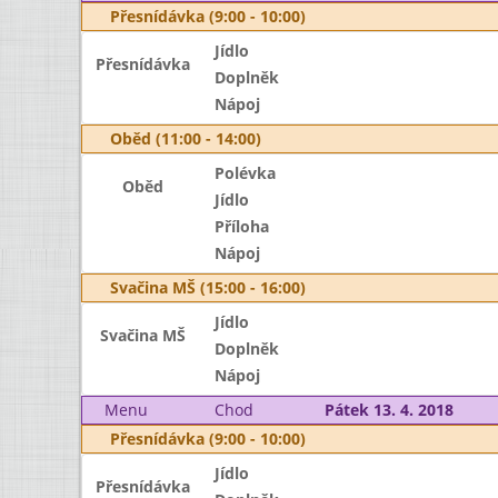
Přesnídávka (9:00 - 10:00)
Jídlo
Přesnídávka
Doplněk
Nápoj
Oběd (11:00 - 14:00)
Polévka
Oběd
Jídlo
Příloha
Nápoj
Svačina MŠ (15:00 - 16:00)
Jídlo
Svačina MŠ
Doplněk
Nápoj
Menu
Chod
Pátek 13. 4. 2018
Přesnídávka (9:00 - 10:00)
Jídlo
Přesnídávka