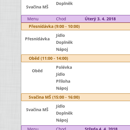
Doplněk
Svačina MŠ
Menu
Chod
Úterý 3. 4. 2018
Přesnídávka (9:00 - 10:00)
Jídlo
Přesnídávka
Doplněk
Nápoj
Oběd (11:00 - 14:00)
Polévka
Oběd
Jídlo
Příloha
Nápoj
Svačina MŠ (15:00 - 16:00)
Jídlo
Svačina MŠ
Doplněk
Nápoj
Menu
Chod
Středa 4. 4. 2018