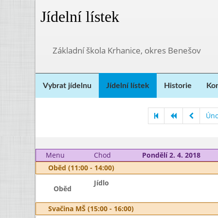
Jídelní lístek
Základní škola Krhanice, okres Benešov
Vybrat jídelnu
Jídelní lístek
Historie
Kon
Úno
Menu
Chod
Pondělí 2. 4. 2018
Oběd (11:00 - 14:00)
Jídlo
Oběd
Svačina MŠ (15:00 - 16:00)