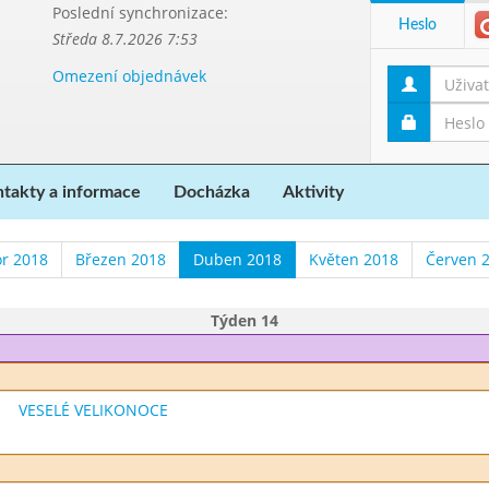
Poslední synchronizace:
Heslo
Středa 8.7.2026 7:53
Omezení objednávek
takty a informace
Docházka
Aktivity
r 2018
Březen 2018
Duben 2018
Květen 2018
Červen 
Týden 14
VESELÉ VELIKONOCE