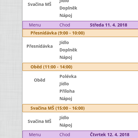
Jídlo
Svačina MŠ
Doplněk
Nápoj
Menu
Chod
Středa 11. 4. 2018
Přesnídávka (9:00 - 10:00)
Jídlo
Přesnídávka
Doplněk
Nápoj
Oběd (11:00 - 14:00)
Polévka
Oběd
Jídlo
Příloha
Nápoj
Svačina MŠ (15:00 - 16:00)
Jídlo
Svačina MŠ
Nápoj
Menu
Chod
Čtvrtek 12. 4. 2018