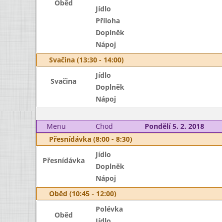
Oběd
Jídlo
Příloha
Doplněk
Nápoj
Svačina (13:30 - 14:00)
Jídlo
Svačina
Doplněk
Nápoj
Menu
Chod
Pondělí 5. 2. 2018
Přesnídávka (8:00 - 8:30)
Jídlo
Přesnídávka
Doplněk
Nápoj
Oběd (10:45 - 12:00)
Polévka
Oběd
Jídlo