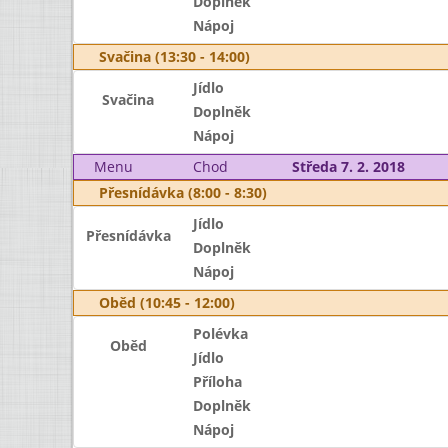
Doplněk
Nápoj
Svačina (13:30 - 14:00)
Jídlo
Svačina
Doplněk
Nápoj
Menu
Chod
Středa 7. 2. 2018
Přesnídávka (8:00 - 8:30)
Jídlo
Přesnídávka
Doplněk
Nápoj
Oběd (10:45 - 12:00)
Polévka
Oběd
Jídlo
Příloha
Doplněk
Nápoj