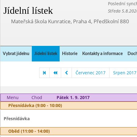
Poslední sync
Jídelní lístek
Středa 5.8.202
Mateřská škola Kunratice, Praha 4, Předškolní 880
Vybrat jídelnu
Jídelní lístek
Historie
Kontakty a informace
Doch
Červenec 2017
Srpen 2017
Menu
Chod
Pátek 1. 9. 2017
Přesnídávka (9:00 - 10:00)
Přesnídávka
Oběd (11:00 - 14:00)