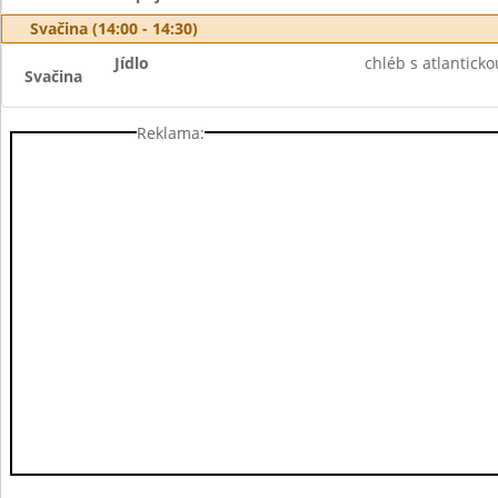
Svačina (14:00 - 14:30)
Jídlo
chléb s atlantick
Svačina
Reklama: