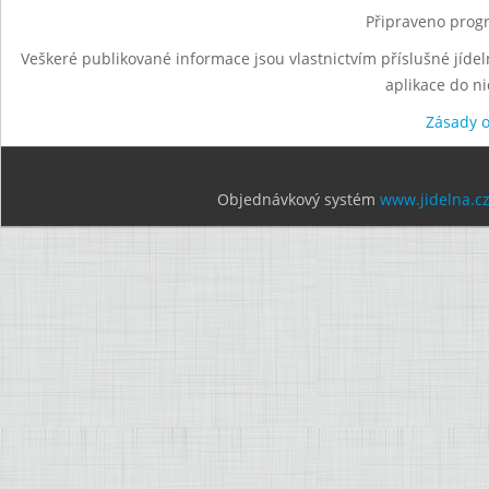
Připraveno progr
Veškeré publikované informace jsou vlastnictvím příslušné jídel
aplikace do n
Zásady 
Objednávkový systém
www.jidelna.c