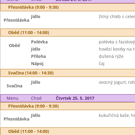
Přesnídávka (9:00 - 9:30)
Jídlo
žitný chléb s cel
Přesnídávka
Oběd (11:00 - 14:00)
Polévka
polévka z fazolov
Oběd
Jídlo
hovězí kostky na H
Příloha
dušená rýže
Nápoj
čaj
Svačina (14:00 - 14:30)
Jídlo
ovocný jogurt, roh
Svačina
Menu
Chod
Čtvrtek 25. 5. 2017
Přesnídávka (9:00 - 9:30)
Jídlo
kukuřičná kaše, hr
Přesnídávka
Oběd (11:00 - 14:00)