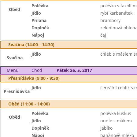
Polévka
polévka s fazolí 
Oběd
Jídlo
rybí karbanátek
Příloha
brambory
Doplněk
zeleninová obloh
Nápoj
čaj
Svačina (14:00 - 14:30)
Jídlo
chléb s máslem se
Svačina
Menu
Chod
Pátek 26. 5. 2017
Přesnídávka (9:00 - 9:30)
Jídlo
cereální rohlík s
Přesnídávka
Oběd (11:00 - 14:00)
Polévka
polévka kuskus
Oběd
Jídlo
nudle s mákem
Doplněk
jablko
Nápoj
banánové mléko