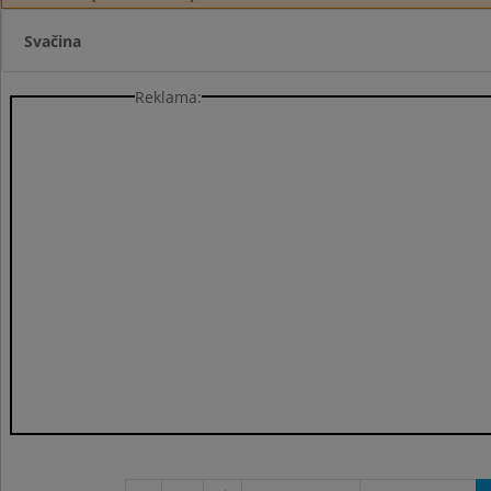
Svačina
Reklama: