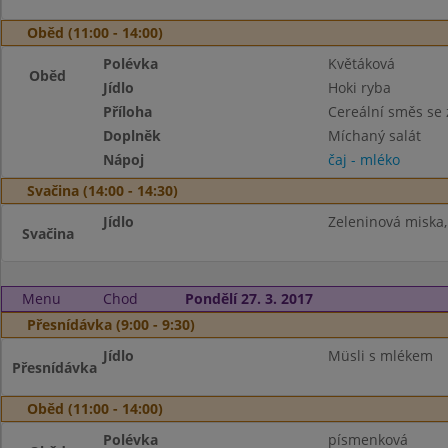
Oběd (11:00 - 14:00)
Polévka
Květáková
Oběd
Jídlo
Hoki ryba
Příloha
Cereální směs se 
Doplněk
Míchaný salát
Nápoj
čaj - mléko
Svačina (14:00 - 14:30)
Jídlo
Zeleninová miska,
Svačina
Menu
Chod
Pondělí 27. 3. 2017
Přesnídávka (9:00 - 9:30)
Jídlo
Müsli s mlékem
Přesnídávka
Oběd (11:00 - 14:00)
Polévka
písmenková