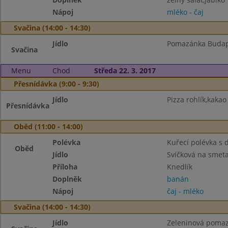
Nápoj
mléko - čaj
Svačina (14:00 - 14:30)
Jídlo
Pomazánka Budape
Svačina
Menu
Chod
Středa 22. 3. 2017
Přesnídávka (9:00 - 9:30)
Jídlo
Pizza rohlík,kakao
Přesnídávka
Oběd (11:00 - 14:00)
Polévka
Kuřecí polévka s
Oběd
Jídlo
Svíčková na smet
Příloha
Knedlík
Doplněk
banán
Nápoj
čaj - mléko
Svačina (14:00 - 14:30)
Jídlo
Zeleninová pomazá