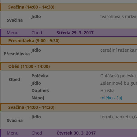
Svačina (14:00 - 14:30)
Jídlo
tvarohová s mrkví
Svačina
Menu
Chod
Středa 29. 3. 2017
Přesnídávka (9:00 - 9:30)
Jídlo
cereální raženka,
Přesnídávka
Oběd (11:00 - 14:00)
Polévka
Gulášová polévka
Oběd
Jídlo
Zeleninové bulgur
Doplněk
Hruška
Nápoj
mléko - čaj
Svačina (14:00 - 14:30)
Jídlo
termix,banketka,č
Svačina
Menu
Chod
Čtvrtek 30. 3. 2017