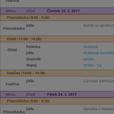
Svačina
Menu
Chod
Čtvrtek 23. 3. 2017
Přesnídávka (9:00 - 9:30)
Jídlo
Rohlík se sýrem,v
Přesnídávka
Oběd (11:00 - 14:00)
Polévka
mrkvová
Oběd
Jídlo
dukátové buchtič
Doplněk
jablko
Nápoj
mléko - čaj
Svačina (14:00 - 14:30)
Jídlo
Cizrnová pomazánk
Svačina
Menu
Chod
Pátek 24. 3. 2017
Přesnídávka (9:00 - 9:30)
Jídlo
Vánočka s másle
Přesnídávka