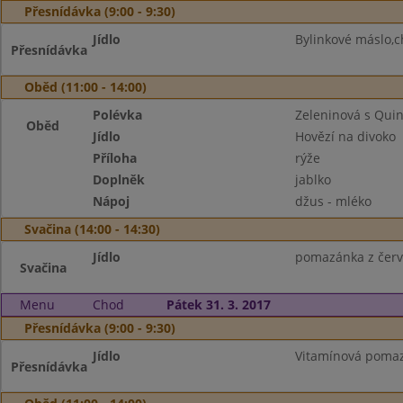
Přesnídávka (9:00 - 9:30)
Jídlo
Bylinkové máslo,c
Přesnídávka
Oběd (11:00 - 14:00)
Polévka
Zeleninová s Qui
Oběd
Jídlo
Hovězí na divoko
Příloha
rýže
Doplněk
jablko
Nápoj
džus - mléko
Svačina (14:00 - 14:30)
Jídlo
pomazánka z červe
Svačina
Menu
Chod
Pátek 31. 3. 2017
Přesnídávka (9:00 - 9:30)
Jídlo
Vitamínová pomaz
Přesnídávka