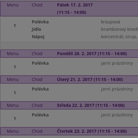
Menu
Chod
Pátek 17. 2. 2017
(11:15 - 14:00)
Polévka
kroupová
1
Jídlo
bramborový knedlí
Nápoj
koncentrát, sirup,
Menu
Chod
Pondělí 20. 2. 2017 (11:15 - 14:00)
Polévka
jarní prázdniny
1
Menu
Chod
Úterý 21. 2. 2017 (11:15 - 14:00)
Polévka
jarní prázdniny
1
Menu
Chod
Středa 22. 2. 2017 (11:15 - 14:00)
Polévka
jarní prázdniny
1
Menu
Chod
Čtvrtek 23. 2. 2017 (11:15 - 14:00)