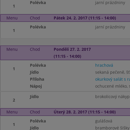
Polévka
jarní prázdniny
1
Menu
Chod
Pátek 24. 2. 2017 (11:15 - 14:00)
Polévka
jarní prázdniny
1
Menu
Chod
Pondělí 27. 2. 2017
(11:15 - 14:00)
Polévka
hrachová
1
Jídlo
sekaná pečeně, š
Příloha
okurkový salát s r
Nápoj
ochucené mléko, s
Jídlo
brokolicový náky
2
Menu
Chod
Úterý 28. 2. 2017 (11:15 - 14:00)
Polévka
gulášová
1
Jídlo
bramborové šišk