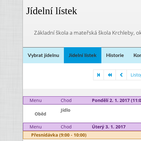
Jídelní lístek
Základní škola a mateřská škola Krchleby,
Vybrat jídelnu
Jídelní lístek
Historie
Kon
List
Menu
Chod
Pondělí 2. 1. 2017 (11:0
Jídlo
Oběd
Menu
Chod
Úterý 3. 1. 2017
Přesnídávka (9:00 - 10:00)