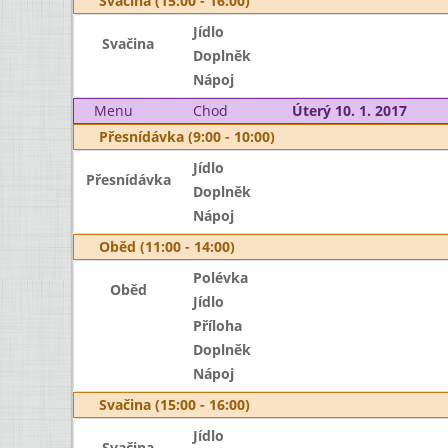
Svačina (15:00 - 16:00)
Jídlo
Svačina
Doplněk
Nápoj
Menu
Chod
Úterý 10. 1. 2017
Přesnídávka (9:00 - 10:00)
Jídlo
Přesnídávka
Doplněk
Nápoj
Oběd (11:00 - 14:00)
Polévka
Oběd
Jídlo
Příloha
Doplněk
Nápoj
Svačina (15:00 - 16:00)
Jídlo
Svačina