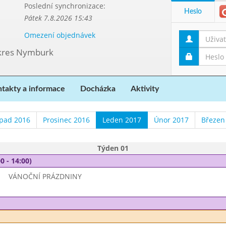
Poslední synchronizace:
Heslo
Pátek 7.8.2026 15:43
Omezení objednávek
 okres Nymburk
takty a informace
Docházka
Aktivity
opad 2016
Prosinec 2016
Leden 2017
Únor 2017
Březen
Týden 01
0 - 14:00)
VÁNOČNÍ PRÁZDNINY