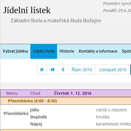
Poslední sync
Jídelní lístek
Pondělí 29.6.2
Základní škola a mateřská škola Božejov
Vybrat jídelnu
Jídelní lístek
Historie
Kontakty a informace
Spot
Říjen 2016
Listopad 2016
Menu
Chod
Čtvrtek 1. 12. 2016
Přesnídávka (8:00 - 8:30)
Jídlo
rohlík s máslem
Přesnídávka
Doplněk
hruška
Nápoj
karamelové mléko,