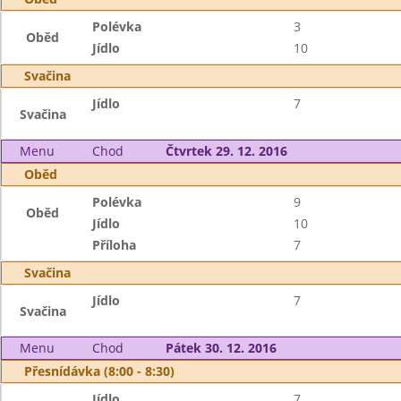
Polévka
3
Oběd
Jídlo
10
Svačina
Jídlo
7
Svačina
Menu
Chod
Čtvrtek 29. 12. 2016
Oběd
Polévka
9
Oběd
Jídlo
10
Příloha
7
Svačina
Jídlo
7
Svačina
Menu
Chod
Pátek 30. 12. 2016
Přesnídávka (8:00 - 8:30)
Jídlo
7