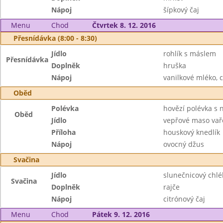
Nápoj
šípkový čaj
Menu
Chod
Čtvrtek 8. 12. 2016
Přesnídávka (8:00 - 8:30)
Jídlo
rohlík s máslem
Přesnídávka
Doplněk
hruška
Nápoj
vanilkové mléko, c
Oběd
Polévka
hovězí polévka s 
Oběd
Jídlo
vepřové maso vař
Příloha
houskový knedlík
Nápoj
ovocný džus
Svačina
Jídlo
slunečnicový chlé
Svačina
Doplněk
rajče
Nápoj
citrónový čaj
Menu
Chod
Pátek 9. 12. 2016