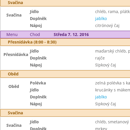
Svačina
Jídlo
chléb, rama, plátk
Svačina
Doplněk
jablko
Nápoj
citrónový čaj
Menu
Chod
Středa 7. 12. 2016
Přesnídávka (8:00 - 8:30)
Jídlo
maďarský chléb, 
Přesnídávka
Doplněk
rajče
Nápoj
šípkový čaj
Oběd
Polévka
zelná polévka s 
Oběd
Jídlo
krucánky s máke
Doplněk
jablko
Nápoj
šipkový čaj
Svačina
Jídlo
chléb, smetanový
Svačina
Doplněk
mrkev