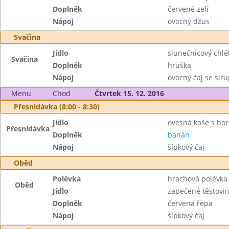
Doplněk
červené zelí
Nápoj
ovocný džus
Svačina
Jídlo
slunečnicový chlé
Svačina
Doplněk
hruška
Nápoj
ovocný čaj se sir
Menu
Chod
Čtvrtek 15. 12. 2016
Přesnídávka (8:00 - 8:30)
Jídlo
ovesná kaše s bo
Přesnídávka
Doplněk
banán
Nápoj
šípkový čaj
Oběd
Polévka
hrachová polévka
Oběd
Jídlo
zapečené těstovi
Doplněk
červená řepa
Nápoj
šípkový čaj