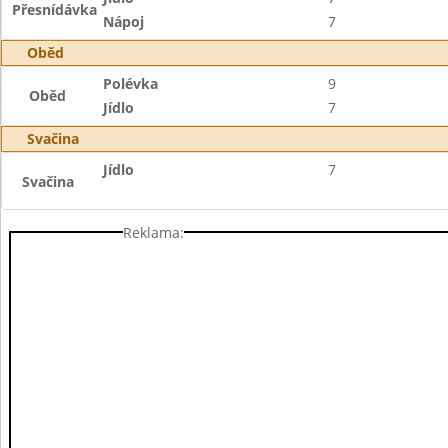
Přesnídávka
Nápoj
7
Oběd
Polévka
9
Oběd
Jídlo
7
Svačina
Jídlo
7
Svačina
Reklama: