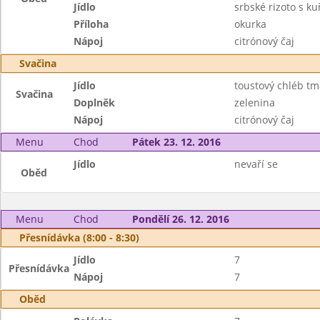
Jídlo
srbské rizoto s 
Příloha
okurka
Nápoj
citrónový čaj
Svačina
Jídlo
toustový chléb tm
Svačina
Doplněk
zelenina
Nápoj
citrónový čaj
Menu
Chod
Pátek 23. 12. 2016
Jídlo
nevaří se
Oběd
Menu
Chod
Pondělí 26. 12. 2016
Přesnídávka (8:00 - 8:30)
Jídlo
7
Přesnídávka
Nápoj
7
Oběd