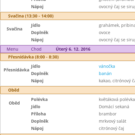
Nápoj
ovocný čaj se sir
Svačina (13:30 - 14:00)
Jídlo
grahámek, pribin
Svačina
Doplněk
ovoce
Nápoj
ovocný čaj se sir
Menu
Chod
Úterý 6. 12. 2016
Přesnídávka (8:00 - 8:30)
Jídlo
vánočka
Přesnídávka
Doplněk
banán
Nápoj
kakao, citrónový č
Oběd
Polévka
květáková polévka
Oběd
Jídlo
Domácí sekaná
Příloha
brambor
Doplněk
mrkvový salát
Nápoj
citrónový čaj