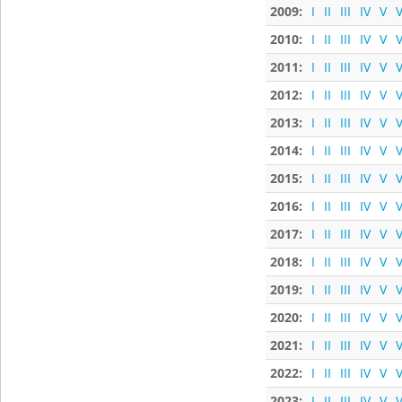
2009:
I
II
III
IV
V
V
2010:
I
II
III
IV
V
V
2011:
I
II
III
IV
V
V
2012:
I
II
III
IV
V
V
2013:
I
II
III
IV
V
V
2014:
I
II
III
IV
V
V
2015:
I
II
III
IV
V
V
2016:
I
II
III
IV
V
V
2017:
I
II
III
IV
V
V
2018:
I
II
III
IV
V
V
2019:
I
II
III
IV
V
V
2020:
I
II
III
IV
V
V
2021:
I
II
III
IV
V
V
2022:
I
II
III
IV
V
V
2023:
I
II
III
IV
V
V