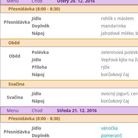
Menu
Chod
Úterý 20. 12. 2016
Přesnídávka (8:00 - 8:30)
Jídlo
rohlík s máslem
Přesnídávka
Doplněk
mandarinka
Nápoj
jahodové mléko, b
Oběd
Polévka
zeleninová polévk
Oběd
Jídlo
Vepřová kýta na 
Příloha
rýže
Nápoj
borůvkový čaj
Svačina
Jídlo
ovocný jogurt, cer
Svačina
Nápoj
borůvkový čaj
Menu
Chod
Středa 21. 12. 2016
Přesnídávka (8:00 - 8:30)
Jídlo
vánočka
Přesnídávka
Doplněk
pomeranč