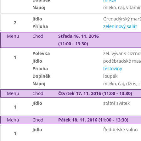
Nápoj
mléko, čaj, vitamí
Jídlo
Grenadýrský mar
2
Příloha
zeleninový salát
Menu
Chod
Středa 16. 11. 2016
(11:00 - 13:30)
Polévka
zel. vývar s cizrn
1
Jídlo
poděbradské mas
Příloha
těstoviny
Doplněk
loupák
Nápoj
mléko, čaj, džus, 
Menu
Chod
Čtvrtek 17. 11. 2016 (11:00 - 13:30)
Jídlo
státní svátek
1
Menu
Chod
Pátek 18. 11. 2016 (11:00 - 13:30)
Jídlo
Ředitelské volno
1