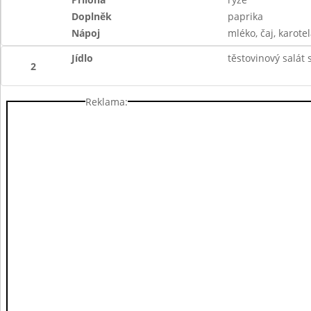
Doplněk
paprika
Nápoj
mléko, čaj, karotel
Jídlo
těstovinový salát
2
Reklama: