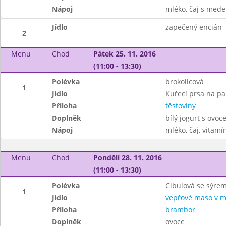
Nápoj
mléko, čaj s mede
Jídlo
zapečený encián
2
Menu
Chod
Pátek 25. 11. 2016
(11:00 - 13:30)
Polévka
brokolicová
1
Jídlo
Kuřecí prsa na pa
Příloha
těstoviny
Doplněk
bílý jogurt s ovo
Nápoj
mléko, čaj, vitamí
Menu
Chod
Pondělí 28. 11. 2016
(11:00 - 13:30)
Polévka
Cibulová se sýre
1
Jídlo
vepřové maso v m
Příloha
brambor
Doplněk
ovoce