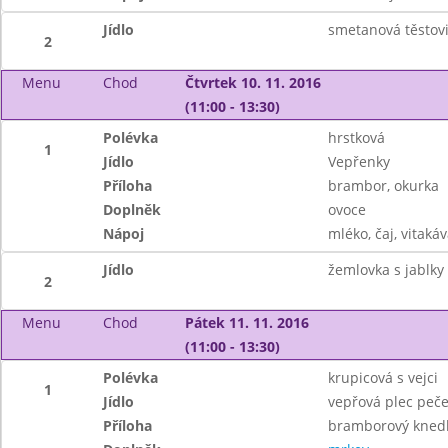
Jídlo
smetanová těstov
2
Menu
Chod
Čtvrtek 10. 11. 2016
(11:00 - 13:30)
Polévka
hrstková
1
Jídlo
Vepřenky
Příloha
brambor, okurka
Doplněk
ovoce
Nápoj
mléko, čaj, vitakáv
Jídlo
žemlovka s jablky
2
Menu
Chod
Pátek 11. 11. 2016
(11:00 - 13:30)
Polévka
krupicová s vejci
1
Jídlo
vepřová plec peč
Příloha
bramborový knedlí