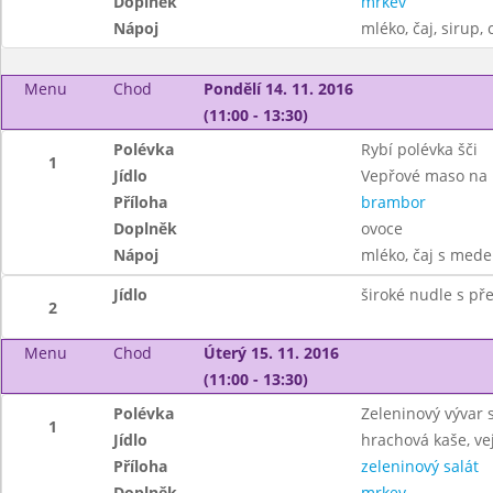
Doplněk
mrkev
Nápoj
mléko, čaj, sirup,
Menu
Chod
Pondělí 14. 11. 2016
(11:00 - 13:30)
Polévka
Rybí polévka šči
1
Jídlo
Vepřové maso na
Příloha
brambor
Doplněk
ovoce
Nápoj
mléko, čaj s mede
Jídlo
široké nudle s př
2
Menu
Chod
Úterý 15. 11. 2016
(11:00 - 13:30)
Polévka
Zeleninový vývar 
1
Jídlo
hrachová kaše, ve
Příloha
zeleninový salát
Doplněk
mrkev