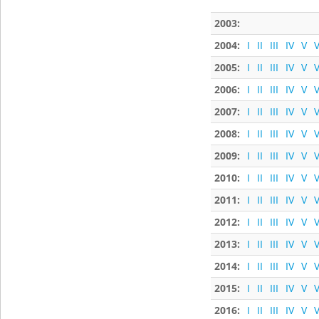
2003:
2004:
I
II
III
IV
V
V
2005:
I
II
III
IV
V
V
2006:
I
II
III
IV
V
V
2007:
I
II
III
IV
V
V
2008:
I
II
III
IV
V
V
2009:
I
II
III
IV
V
V
2010:
I
II
III
IV
V
V
2011:
I
II
III
IV
V
V
2012:
I
II
III
IV
V
V
2013:
I
II
III
IV
V
V
2014:
I
II
III
IV
V
V
2015:
I
II
III
IV
V
V
2016:
I
II
III
IV
V
V