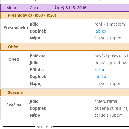
Menu
Chod
Úterý 31. 5. 2016
Přesnídávka (8:00 - 8:30)
Jídlo
rohlík s máslem
Přesnídávka
Doplněk
jablko
Nápoj
čaj se sirupem
Oběd
Polévka
hovězí polévka s 
Oběd
Jídlo
domácí povidlové
Příloha
kakao
Doplněk
jablko
Nápoj
čaj se sirupem
Svačina
Jídlo
chléb, rama
Svačina
Doplněk
dušená šunka, raj
Nápoj
čaj se sirupem
Reklama: