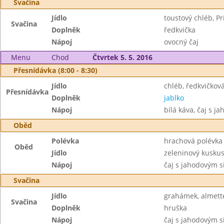
Svačina
Jídlo
toustový chléb, Pr
Svačina
Doplněk
ředkvička
Nápoj
ovocný čaj
Menu
Chod
Čtvrtek 5. 5. 2016
Přesnídávka (8:00 - 8:30)
Jídlo
chléb, ředkvičko
Přesnídávka
Doplněk
jablko
Nápoj
bílá káva, čaj s 
Oběd
Polévka
hrachová polévka
Oběd
Jídlo
zeleninový kuskus
Nápoj
čaj s jahodovým 
Svačina
Jídlo
grahámek, almett
Svačina
Doplněk
hruška
Nápoj
čaj s jahodovým 