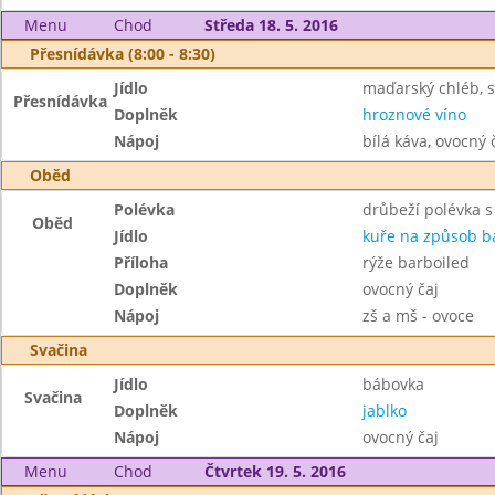
Menu
Chod
Středa 18. 5. 2016
Přesnídávka (8:00 - 8:30)
Jídlo
maďarský chléb, 
Přesnídávka
Doplněk
hroznové víno
Nápoj
bílá káva, ovocný 
Oběd
Polévka
drůbeží polévka 
Oběd
Jídlo
kuře na způsob b
Příloha
rýže barboiled
Doplněk
ovocný čaj
Nápoj
zš a mš - ovoce
Svačina
Jídlo
bábovka
Svačina
Doplněk
jablko
Nápoj
ovocný čaj
Menu
Chod
Čtvrtek 19. 5. 2016