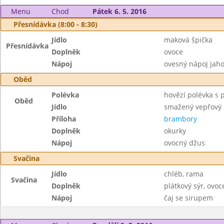
Menu
Chod
Pátek 6. 5. 2016
Přesnídávka (8:00 - 8:30)
Jídlo
maková špička
Přesnídávka
Doplněk
ovoce
Nápoj
ovesný nápoj jaho
Oběd
Polévka
hovězí polévka s 
Oběd
Jídlo
smažený vepřový 
Příloha
brambory
Doplněk
okurky
Nápoj
ovocný džus
Svačina
Jídlo
chléb, rama
Svačina
Doplněk
plátkový sýr, ovoc
Nápoj
čaj se sirupem