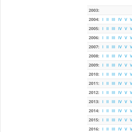
2003:
2004:
I
II
III
IV
V
V
2005:
I
II
III
IV
V
V
2006:
I
II
III
IV
V
V
2007:
I
II
III
IV
V
V
2008:
I
II
III
IV
V
V
2009:
I
II
III
IV
V
V
2010:
I
II
III
IV
V
V
2011:
I
II
III
IV
V
V
2012:
I
II
III
IV
V
V
2013:
I
II
III
IV
V
V
2014:
I
II
III
IV
V
V
2015:
I
II
III
IV
V
V
2016:
I
II
III
IV
V
V