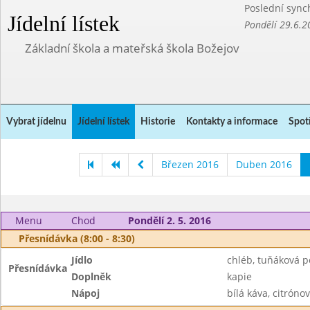
Poslední sync
Jídelní lístek
Pondělí 29.6.2
Základní škola a mateřská škola Božejov
Vybrat jídelnu
Jídelní lístek
Historie
Kontakty a informace
Spot
Březen 2016
Duben 2016
Menu
Chod
Pondělí 2. 5. 2016
Přesnídávka (8:00 - 8:30)
Jídlo
chléb, tuňáková 
Přesnídávka
Doplněk
kapie
Nápoj
bílá káva, citrónov