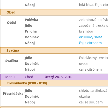
Nápoj
bílá káva, čaj s c
Oběd
Polévka
zeleninová polévk
Oběd
Jídlo
zapečená treska s
Příloha
brambor
Doplněk
okurkový salát
Nápoj
čaj s citronem
Svačina
Jídlo
čokoládový termix
Svačina
Doplněk
ovoce
Nápoj
čaj s citrónem
Menu
Chod
Úterý 24. 5. 2016
Přesnídávka (8:00 - 8:30)
Jídlo
chléb, sardinkov
Přesnídávka
Doplněk
okurka
Nápoj
čaj se sirupem