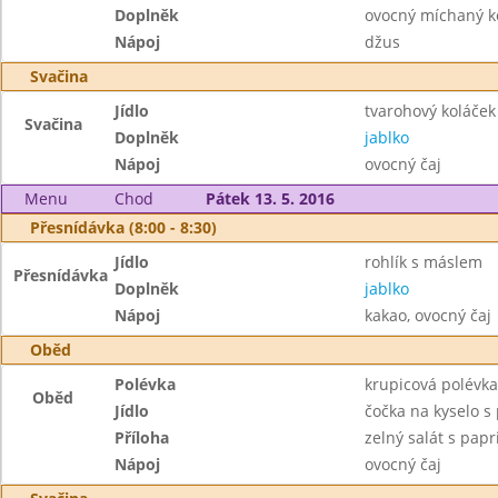
Doplněk
ovocný míchaný 
Nápoj
džus
Svačina
Jídlo
tvarohový koláček
Svačina
Doplněk
jablko
Nápoj
ovocný čaj
Menu
Chod
Pátek 13. 5. 2016
Přesnídávka (8:00 - 8:30)
Jídlo
rohlík s máslem
Přesnídávka
Doplněk
jablko
Nápoj
kakao, ovocný čaj
Oběd
Polévka
krupicová polévka
Oběd
Jídlo
čočka na kyselo s
Příloha
zelný salát s papr
Nápoj
ovocný čaj