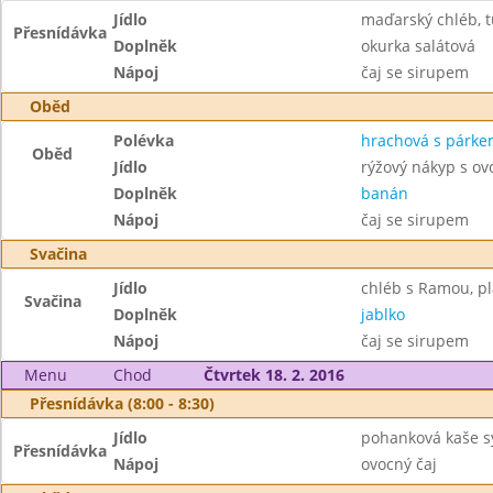
Jídlo
maďarský chléb, 
Přesnídávka
Doplněk
okurka salátová
Nápoj
čaj se sirupem
Oběd
Polévka
hrachová s párk
Oběd
Jídlo
rýžový nákyp s o
Doplněk
banán
Nápoj
čaj se sirupem
Svačina
Jídlo
chléb s Ramou, pl
Svačina
Doplněk
jablko
Nápoj
čaj se sirupem
Menu
Chod
Čtvrtek 18. 2. 2016
Přesnídávka (8:00 - 8:30)
Jídlo
pohanková kaše s
Přesnídávka
Nápoj
ovocný čaj