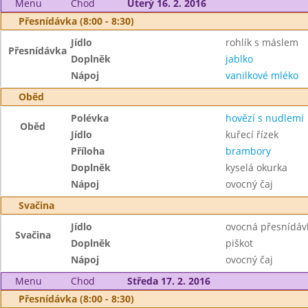
Menu
Chod
Úterý 16. 2. 2016
Přesnídávka (8:00 - 8:30)
Jídlo
rohlík s máslem
Přesnídávka
Doplněk
jablko
Nápoj
vanilkové mléko
Oběd
Polévka
hovězí s nudlemi
Oběd
Jídlo
kuřecí řízek
Příloha
brambory
Doplněk
kyselá okurka
Nápoj
ovocný čaj
Svačina
Jídlo
ovocná přesnídáv
Svačina
Doplněk
piškot
Nápoj
ovocný čaj
Menu
Chod
Středa 17. 2. 2016
Přesnídávka (8:00 - 8:30)