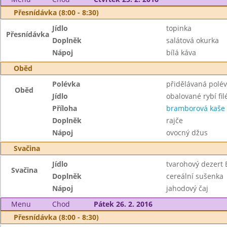
Přesnídávka (8:00 - 8:30)
Jídlo
topinka
Přesnídávka
Doplněk
salátová okurka
Nápoj
bílá káva
Oběd
Polévka
přidělávaná polé
Oběd
Jídlo
obalované rybí filé
Příloha
bramborová kaše
Doplněk
rajče
Nápoj
ovocný džus
Svačina
Jídlo
tvarohový dezert 
Svačina
Doplněk
cereální sušenka
Nápoj
jahodový čaj
Menu
Chod
Pátek 26. 2. 2016
Přesnídávka (8:00 - 8:30)