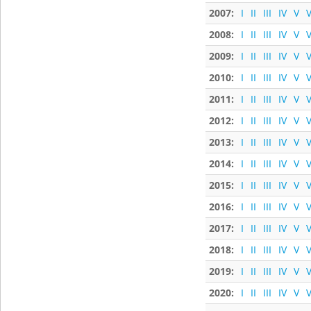
2007:
I
II
III
IV
V
V
2008:
I
II
III
IV
V
V
2009:
I
II
III
IV
V
V
2010:
I
II
III
IV
V
V
2011:
I
II
III
IV
V
V
2012:
I
II
III
IV
V
V
2013:
I
II
III
IV
V
V
2014:
I
II
III
IV
V
V
2015:
I
II
III
IV
V
V
2016:
I
II
III
IV
V
V
2017:
I
II
III
IV
V
V
2018:
I
II
III
IV
V
V
2019:
I
II
III
IV
V
V
2020:
I
II
III
IV
V
V