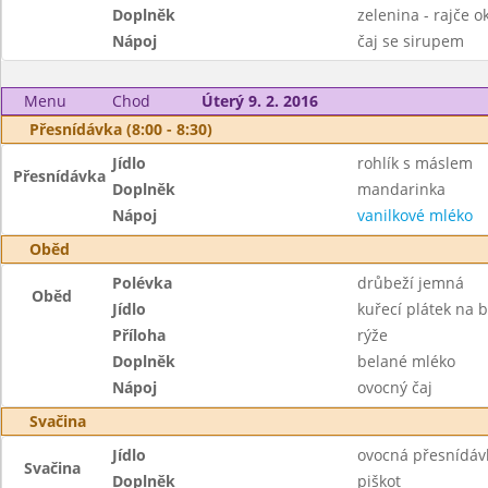
Doplněk
zelenina - rajče o
Nápoj
čaj se sirupem
Menu
Chod
Úterý 9. 2. 2016
Přesnídávka (8:00 - 8:30)
Jídlo
rohlík s máslem
Přesnídávka
Doplněk
mandarinka
Nápoj
vanilkové mléko
Oběd
Polévka
drůbeží jemná
Oběd
Jídlo
kuřecí plátek na 
Příloha
rýže
Doplněk
belané mléko
Nápoj
ovocný čaj
Svačina
Jídlo
ovocná přesnídáv
Svačina
Doplněk
piškot