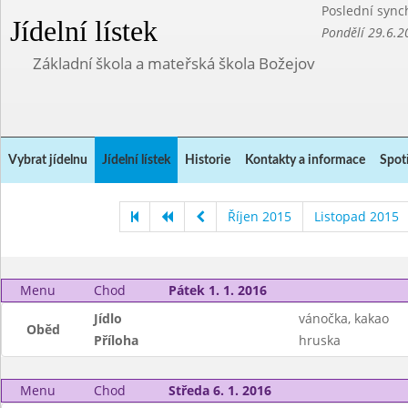
Poslední sync
Jídelní lístek
Pondělí 29.6.2
Základní škola a mateřská škola Božejov
Vybrat jídelnu
Jídelní lístek
Historie
Kontakty a informace
Spot
Říjen 2015
Listopad 2015
Menu
Chod
Pátek 1. 1. 2016
Jídlo
vánočka, kakao
Oběd
Příloha
hruska
Menu
Chod
Středa 6. 1. 2016