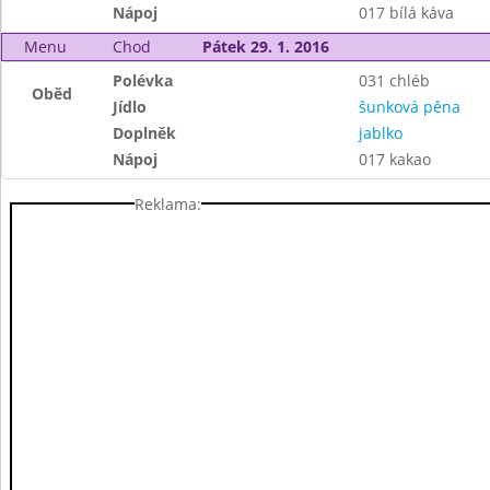
Nápoj
017 bílá káva
Menu
Chod
Pátek 29. 1. 2016
Polévka
031 chléb
Oběd
Jídlo
šunková pěna
Doplněk
jablko
Nápoj
017 kakao
Reklama: