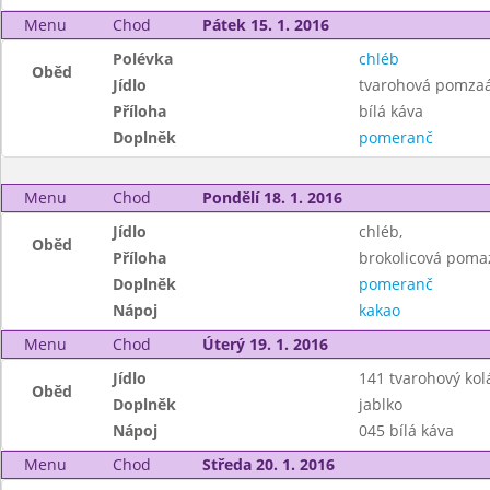
Menu
Chod
Pátek 15. 1. 2016
Polévka
chléb
Oběd
Jídlo
tvarohová pomzaá
Příloha
bílá káva
Doplněk
pomeranč
Menu
Chod
Pondělí 18. 1. 2016
Jídlo
chléb,
Oběd
Příloha
brokolicová poma
Doplněk
pomeranč
Nápoj
kakao
Menu
Chod
Úterý 19. 1. 2016
Jídlo
141 tvarohový kol
Oběd
Doplněk
jablko
Nápoj
045 bílá káva
Menu
Chod
Středa 20. 1. 2016