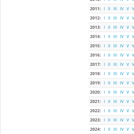
2011:
I
II
III
IV
V
V
2012:
I
II
III
IV
V
V
2013:
I
II
III
IV
V
V
2014:
I
II
III
IV
V
V
2015:
I
II
III
IV
V
V
2016:
I
II
III
IV
V
V
2017:
I
II
III
IV
V
V
2018:
I
II
III
IV
V
V
2019:
I
II
III
IV
V
V
2020:
I
II
III
IV
V
V
2021:
I
II
III
IV
V
V
2022:
I
II
III
IV
V
V
2023:
I
II
III
IV
V
V
2024:
I
II
III
IV
V
V